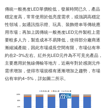
傳統一般亮度LED單價較低，發展時間已久，產品
穩定度高，常常使用於低亮度需求，或強調高穩定
性領域，如通訊指示燈、玩具、裝飾燈串等傳統應
用市場；再加上因傳統一般亮度LED元件製程上需
要較多人力，製造成本不易降低，使得部分廠商逐
漸縮減產能，因此市場成長空間有限，市場佔有率
約在2~3%左右。紅外光LED元件為不可見光產品，
主要應用於無線傳輸等地方，近兩年對於感測元件
需求增加，使得市場規模有逐漸增加之趨勢，市場
佔有率約4~5%，詳如圖二所示。