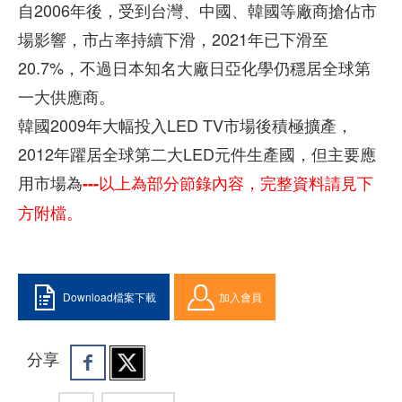
自2006年後，受到台灣、中國、韓國等廠商搶佔市
場影響，市占率持續下滑，2021年已下滑至
20.7%，不過日本知名大廠日亞化學仍穩居全球第
一大供應商。
韓國2009年大幅投入LED TV市場後積極擴產，
2012年躍居全球第二大LED元件生產國，但主要應
用市場為
---以上為部分節錄內容，完整資料請見下
方附檔。
Download檔案下載
加入會員
分享