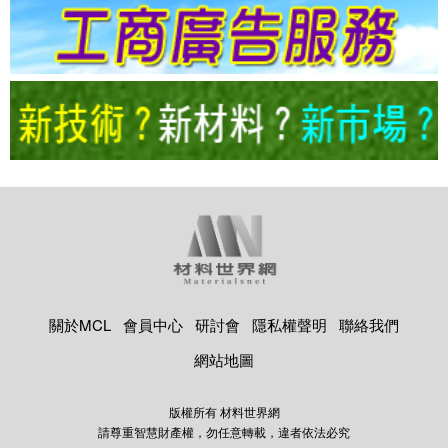
關於MCL
會員中心
研討會
隱私權聲明
聯絡我們
網站地圖
版權所有 材料世界網
請尊重智慧財產權，勿任意轉載，違者依法必究