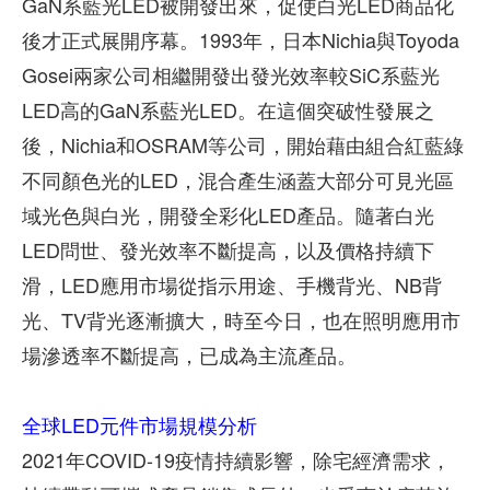
GaN系藍光LED被開發出來，促使白光LED商品化
後才正式展開序幕。1993年，日本Nichia與Toyoda
Gosei兩家公司相繼開發出發光效率較SiC系藍光
LED高的GaN系藍光LED。在這個突破性發展之
後，Nichia和OSRAM等公司，開始藉由組合紅藍綠
不同顏色光的LED，混合產生涵蓋大部分可見光區
域光色與白光，開發全彩化LED產品。隨著白光
LED問世、發光效率不斷提高，以及價格持續下
滑，LED應用市場從指示用途、手機背光、NB背
光、TV背光逐漸擴大，時至今日，也在照明應用市
場滲透率不斷提高，已成為主流產品。
全球LED元件市場規模分析
2021年COVID-19疫情持續影響，除宅經濟需求，