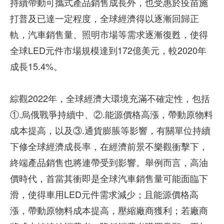
持續帶動可攜式產品銷售成長外，也受惠於疫苗施
打普及已達一定程度，全球經濟得以逐漸回歸正
軌，汽車銷售量、照明市場等需求逐漸復甦，使得
全球LED元件市場規模達到172億美元，較2020年
成長15.4%。
綜觀2022年，全球經濟大環境充滿不確定性，包括
①.烏俄戰爭持續中、②.能源價格高漲，帶動原物料
成本提高，以及③.通貨膨脹等影響，有關單位持續
下修全球經濟成長率，在經濟前景不樂觀衝擊下，
終端產品銷售也將連帶受到影響。舉例而言，高油
價時代，首當其衝即是全球汽車銷售量可能面臨下
滑，使得車用LED元件需求減少；且能源價格高
漲，帶動原物料成本提高，壓縮廠商獲利；若廠商