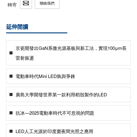
聯絡我們
轉寄
延伸閱讀
京瓷開發出GaN系微光源基板與新工法，實現100μm長
雷射振盪
電動車時代Mini LED孰與爭鋒
廣島大學開發世界第一款利用稻殼製作的LED
抗冰—2025電動車時代不可忽視的問題
LED人工光源於印度棗夜間光照之應用