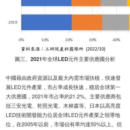
圖三、2021年全球LED元件主要供應國分析
中國藉由政府資源以及龐大內需市場扶植，快速發
展LED元件產業，市占率成長快速，穩居全球第一
大供應國，2021年市占率約21.2%。主要供應商包
括三安光電、乾照光電、木林森等。日本以高亮度
LED技術開發能力位居全球LED元件產業之領導地
位，在2005年以前，市場佔有率均達50%以上。但