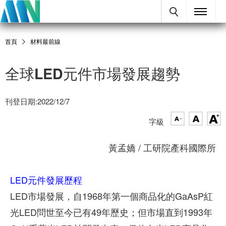
首頁
材料最前線
全球LED元件市場發展趨勢
刊登日期:2022/12/7
字級
黃孟嬌 / 工研院產科國際所
LED元件發展歷程
LED市場發展，自1968年第一個商品化的GaAsP紅
光LED問世至今已有49年歷史；但市場直到1993年