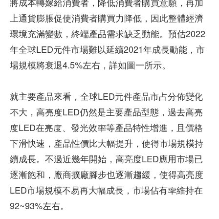
將成本轉嫁給消費者，降低消費者購買意願，再加
上通貨膨脹促使消費者購買力降低，因此整體經濟
環境充滿變數，終端產品需求缺乏動能。預估2022
年全球LED元件市場難以延續2021年成長動能，市
場規模將衰退4.5%左右，詳如圖一所示。
就主要產品來看，全球LED元件產品市占分佈變化
不大，高亮度LED仍然是主要產品型態，過去高亮
度LED在亮度、發光效率等產品特性增進，且價格
下滑快速，產品性價比大幅提升，使得市場規模持
續成長。不過近幾年開始，高亮度LED應用市場已
逐漸飽和，廠商擴廠腳步也逐漸趨緩，使得高亮度
LED市場規模不易再大幅成長，市場佔有率維持在
92~93%左右。