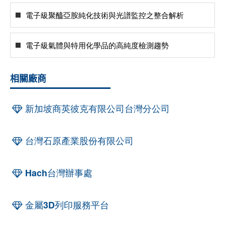
電子級聚醯亞胺純化技術與光譜監控之整合解析
電子級氣體與特用化學品的高純度檢測趨勢
相關廠商
新加坡商英彼克有限公司台灣分公司
台灣石原產業股份有限公司
Hach台灣辦事處
金屬3D列印服務平台