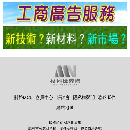
關於MCL
會員中心
研討會
隱私權聲明
聯絡我們
網站地圖
版權所有 材料世界網
請尊重智慧財產權，勿任意轉載，違者依法必究