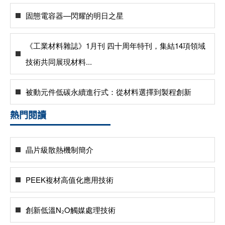
固態電容器—閃耀的明日之星
《工業材料雜誌》1月刊 四十周年特刊，集結14項領域
技術共同展現材料...
被動元件低碳永續進行式：從材料選擇到製程創新
熱門閱讀
晶片級散熱機制簡介
PEEK複材高值化應用技術
創新低溫N₂O觸媒處理技術