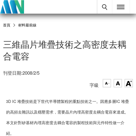
首頁
材料最前線
三維晶片堆疊技術之高密度去耦
合電容
刊登日期:2008/2/5
字級
3D IC 堆疊技術是下世代半導體製程的重點技術之一。因應多層IC 堆疊
的高頻去雜訊以及穩壓需求，需要晶片內埋高密度去耦合電容來達成。
本文針對矽基材內埋高密度去耦合電容的製程技術與元件特性做一介
紹。