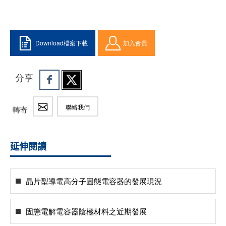
Download檔案下載
加入會員
分享
聯絡我們
轉寄
延伸閱讀
晶片型導電高分子固態電容器的發展現況
固態電解電容器陰極材料之近期發展