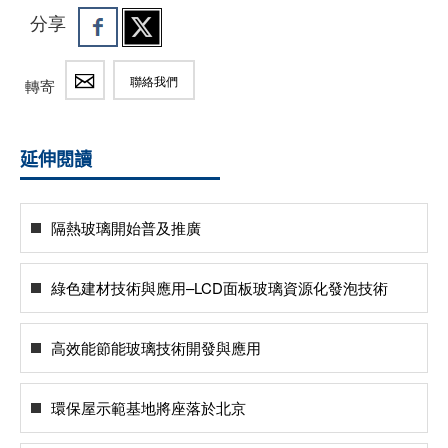
分享
聯絡我們
轉寄
延伸閱讀
隔熱玻璃開始普及推廣
綠色建材技術與應用–LCD面板玻璃資源化發泡技術
高效能節能玻璃技術開發與應用
環保屋示範基地將座落於北京