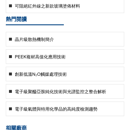
可阻絕紅外線之新款玻璃塗佈材料
熱門閱讀
晶片級散熱機制簡介
PEEK複材高值化應用技術
創新低溫N₂O觸媒處理技術
電子級聚醯亞胺純化技術與光譜監控之整合解析
電子級氣體與特用化學品的高純度檢測趨勢
相關廠商