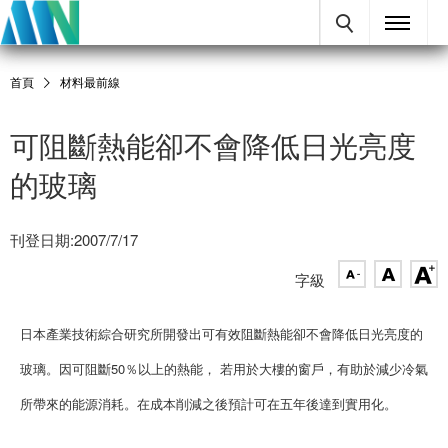
首頁
材料最前線
可阻斷熱能卻不會降低日光亮度
的玻璃
刊登日期:2007/7/17
字級
日本產業技術綜合研究所開發出可有效阻斷熱能卻不會降低日光亮度的
玻璃。因可阻斷50％以上的熱能， 若用於大樓的窗戶，有助於減少冷氣
所帶來的能源消耗。在成本削減之後預計可在五年後達到實用化。