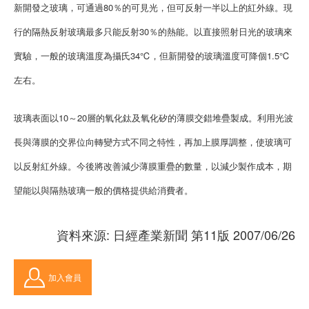
新開發之玻璃，可通過80％的可見光，但可反射一半以上的紅外線。現
行的隔熱反射玻璃最多只能反射30％的熱能。以直接照射日光的玻璃來
實驗，一般的玻璃溫度為攝氏34℃，但新開發的玻璃溫度可降個1.5℃
左右。
玻璃表面以10～20層的氧化鈦及氧化矽的薄膜交錯堆疊製成。利用光波
長與薄膜的交界位向轉變方式不同之特性，再加上膜厚調整，使玻璃可
以反射紅外線。今後將改善減少薄膜重疊的數量，以減少製作成本，期
望能以與隔熱玻璃一般的價格提供給消費者。
資料來源: 日經產業新聞 第11版 2007/06/26
加入會員