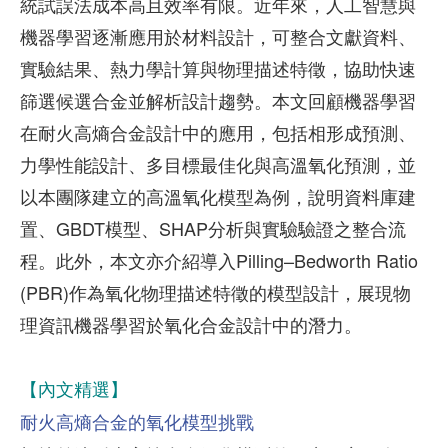
統試誤法成本高且效率有限。近年來，人工智慧與
機器學習逐漸應用於材料設計，可整合文獻資料、
實驗結果、熱力學計算與物理描述特徵，協助快速
篩選候選合金並解析設計趨勢。本文回顧機器學習
在耐火高熵合金設計中的應用，包括相形成預測、
力學性能設計、多目標最佳化與高溫氧化預測，並
以本團隊建立的高溫氧化模型為例，說明資料庫建
置、GBDT模型、SHAP分析與實驗驗證之整合流
程。此外，本文亦介紹導入Pilling–Bedworth Ratio
(PBR)作為氧化物理描述特徵的模型設計，展現物
理資訊機器學習於氧化合金設計中的潛力。
【內文精選】
耐火高熵合金的氧化模型挑戰