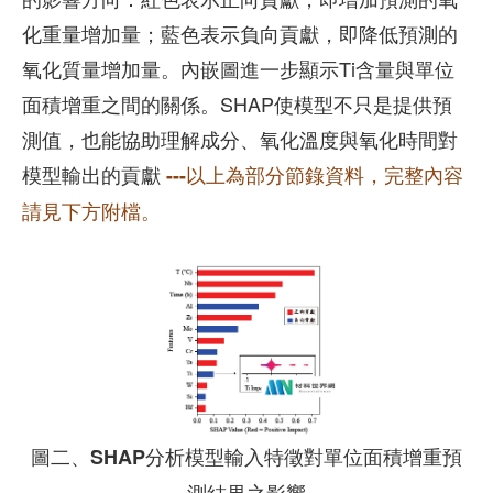
化重量增加量；藍色表示負向貢獻，即降低預測的
氧化質量增加量。內嵌圖進一步顯示Ti含量與單位
面積增重之間的關係。SHAP使模型不只是提供預
測值，也能協助理解成分、氧化溫度與氧化時間對
模型輸出的貢獻
---以上為部分節錄資料，完整內容
請見下方附檔。
圖二、SHAP分析模型輸入特徵對單位面積增重預
測結果之影響