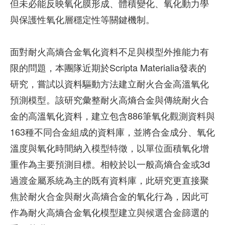
但未必能反映氧化膜形成、體積變化、氧化動力學
與保護性氧化層穩定性等關鍵機制。
面對耐火高熵合金氧化資料不足與模型外推能力有
限的問題，本團隊近期於Scripta Materialia發表的
研究，嘗試以資料驅動方法建立耐火合金高溫氧化
預測模型。該研究彙整耐火高熵合金與傳統耐火合
金的高溫氧化資料，建立包含886筆氧化觀測資料與
163種不同合金組成的資料庫，並將合金成分、氧化
溫度與氧化時間納入模型特徵，以單位面積氧化增
重作為主要預測目標。相較於以一般高熵合金或3d
過渡金屬系統為主的既有資料庫，此研究更直接聚
焦於耐火合金與耐火高熵合金的氧化行為，因此可
作為耐火高熵合金氧化模型建立與候選合金篩選的