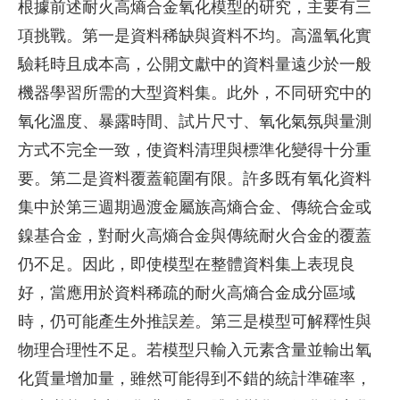
根據前述耐火高熵合金氧化模型的研究，主要有三
項挑戰。第一是資料稀缺與資料不均。高溫氧化實
驗耗時且成本高，公開文獻中的資料量遠少於一般
機器學習所需的大型資料集。此外，不同研究中的
氧化溫度、暴露時間、試片尺寸、氧化氣氛與量測
方式不完全一致，使資料清理與標準化變得十分重
要。第二是資料覆蓋範圍有限。許多既有氧化資料
集中於第三週期過渡金屬族高熵合金、傳統合金或
鎳基合金，對耐火高熵合金與傳統耐火合金的覆蓋
仍不足。因此，即使模型在整體資料集上表現良
好，當應用於資料稀疏的耐火高熵合金成分區域
時，仍可能產生外推誤差。第三是模型可解釋性與
物理合理性不足。若模型只輸入元素含量並輸出氧
化質量增加量，雖然可能得到不錯的統計準確率，