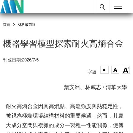
首頁
材料最前線
機器學習模型探索耐火高熵合金
刊登日期:2026/7/5
字級
葉安洲、林威志 / 清華大學
耐火高熵合金因具高熔點、高溫強度與熱穩定性，
被視為極端環境結構材料的重要候選。然而，其龐
大成分空間與複雜的成分—製程—性能關係，使傳