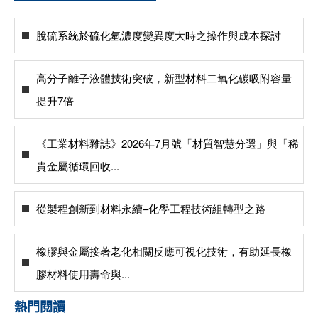
脫硫系統於硫化氫濃度變異度大時之操作與成本探討
高分子離子液體技術突破，新型材料二氧化碳吸附容量
提升7倍
《工業材料雜誌》2026年7月號「材質智慧分選」與「稀
貴金屬循環回收...
從製程創新到材料永續–化學工程技術組轉型之路
橡膠與金屬接著老化相關反應可視化技術，有助延長橡
膠材料使用壽命與...
熱門閱讀