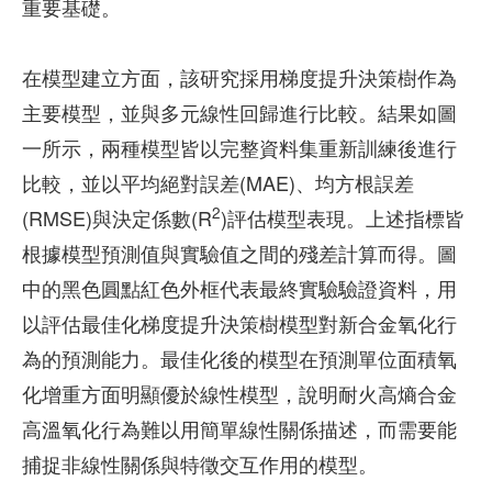
重要基礎。
在模型建立方面，該研究採用梯度提升決策樹作為
主要模型，並與多元線性回歸進行比較。結果如圖
一所示，兩種模型皆以完整資料集重新訓練後進行
比較，並以平均絕對誤差(MAE)、均方根誤差
2
(RMSE)與決定係數(R
)評估模型表現。上述指標皆
根據模型預測值與實驗值之間的殘差計算而得。圖
中的黑色圓點紅色外框代表最終實驗驗證資料，用
以評估最佳化梯度提升決策樹模型對新合金氧化行
為的預測能力。最佳化後的模型在預測單位面積氧
化增重方面明顯優於線性模型，說明耐火高熵合金
高溫氧化行為難以用簡單線性關係描述，而需要能
捕捉非線性關係與特徵交互作用的模型。