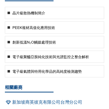
晶片級散熱機制簡介
PEEK複材高值化應用技術
創新低溫N₂O觸媒處理技術
電子級聚醯亞胺純化技術與光譜監控之整合解析
電子級氣體與特用化學品的高純度檢測趨勢
相關廠商
新加坡商英彼克有限公司台灣分公司