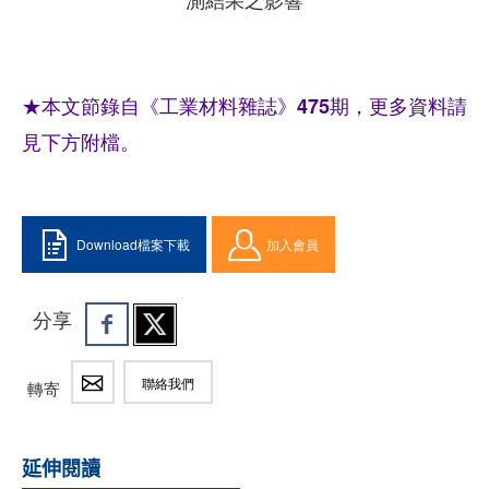
★本文節錄自《工業材料雜誌》475期，更多資料請
見下方附檔。
Download檔案下載
加入會員
分享
聯絡我們
轉寄
延伸閱讀