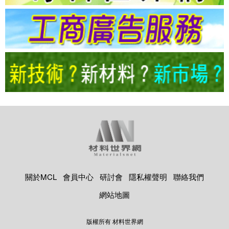
關於MCL
會員中心
研討會
隱私權聲明
聯絡我們
網站地圖
版權所有 材料世界網