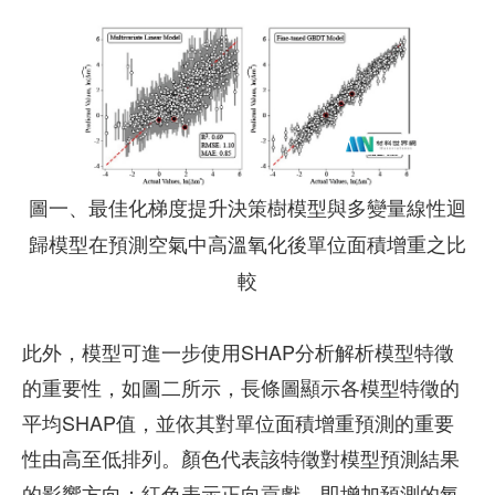
圖一、最佳化梯度提升決策樹模型與多變量線性迴
歸模型在預測空氣中高溫氧化後單位面積增重之比
較
此外，模型可進一步使用SHAP分析解析模型特徵
的重要性，如圖二所示，長條圖顯示各模型特徵的
平均SHAP值，並依其對單位面積增重預測的重要
性由高至低排列。顏色代表該特徵對模型預測結果
的影響方向：紅色表示正向貢獻，即增加預測的氧