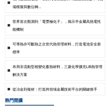
場模擬與數位轉...
世界首次觀測到「電漿極化子」，揭示半金屬高熱電性
能機制
可導熱亦可斷熱之次世代熱管理材料，打造電池安全新
標準
布局非流動型相變化蓄熱材料，三菱化學擴充LiB熱管理
解決方案
從冶金到複材：打造跨領域金屬技術平台的關鍵推手
熱門閱讀