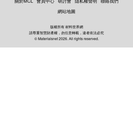
關於MCL
會員中心
研討會
隱私權聲明
聯絡我們
網站地圖
版權所有 材料世界網
請尊重智慧財產權，勿任意轉載，違者依法必究
© Materialsnet 2026. All rights reserved.