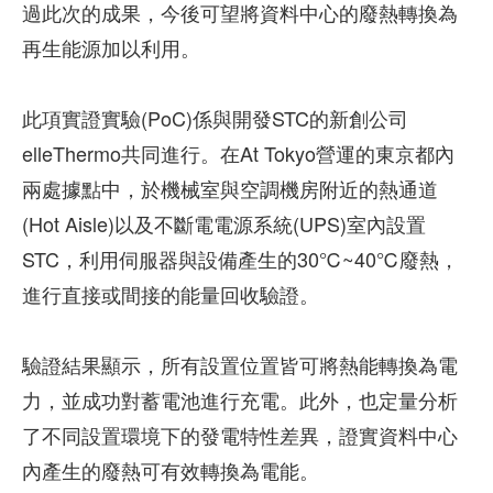
過此次的成果，今後可望將資料中心的廢熱轉換為
再生能源加以利用。
此項實證實驗(PoC)係與開發STC的新創公司
elleThermo共同進行。在At Tokyo營運的東京都內
兩處據點中，於機械室與空調機房附近的熱通道
(Hot Aisle)以及不斷電電源系統(UPS)室內設置
STC，利用伺服器與設備產生的30℃~40℃廢熱，
進行直接或間接的能量回收驗證。
驗證結果顯示，所有設置位置皆可將熱能轉換為電
力，並成功對蓄電池進行充電。此外，也定量分析
了不同設置環境下的發電特性差異，證實資料中心
內產生的廢熱可有效轉換為電能。