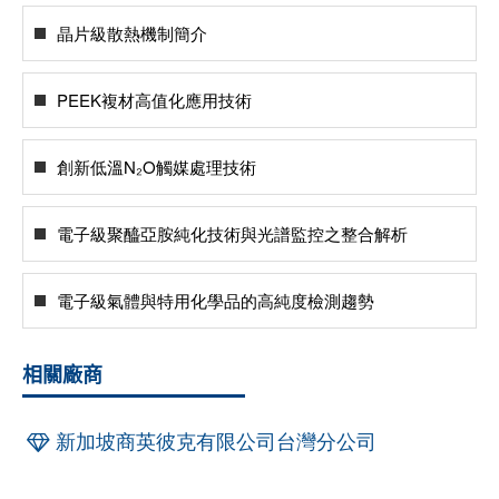
晶片級散熱機制簡介
PEEK複材高值化應用技術
創新低溫N₂O觸媒處理技術
電子級聚醯亞胺純化技術與光譜監控之整合解析
電子級氣體與特用化學品的高純度檢測趨勢
相關廠商
新加坡商英彼克有限公司台灣分公司