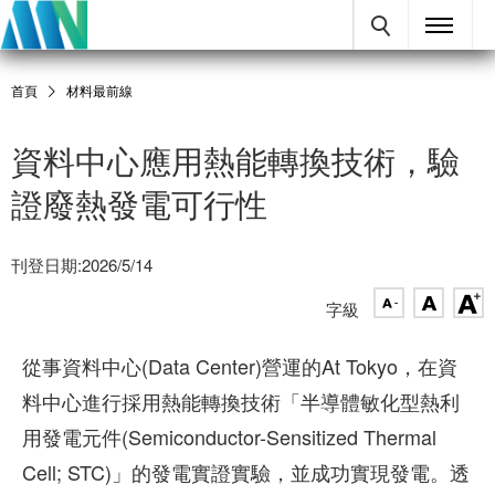
首頁
材料最前線
資料中心應用熱能轉換技術，驗
證廢熱發電可行性
刊登日期:2026/5/14
字級
從事資料中心(Data Center)營運的At Tokyo，在資
料中心進行採用熱能轉換技術「半導體敏化型熱利
用發電元件(Semiconductor-Sensitized Thermal
Cell; STC)」的發電實證實驗，並成功實現發電。透