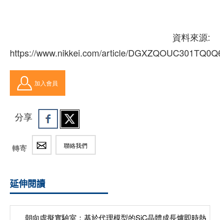
資料來源:
https://www.nikkei.com/article/DGXZQOUC301TQ0
加入會員
分享
聯絡我們
轉寄
延伸閱讀
朝向虛擬實驗室：基於代理模型的SiC晶體成長爐即時熱