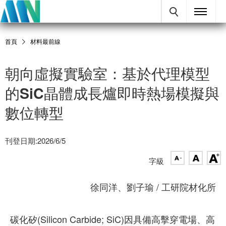
首頁
材料最前線
朝向虛擬實驗室：基於代理模型
的SiC晶體成長爐即時熱場模擬與
數位轉型
刊登日期:2026/6/5
字級
徐同洋、劉子瑜 / 工研院材化所
碳化矽(Silicon Carbide; SiC)因具備高擊穿電場、高