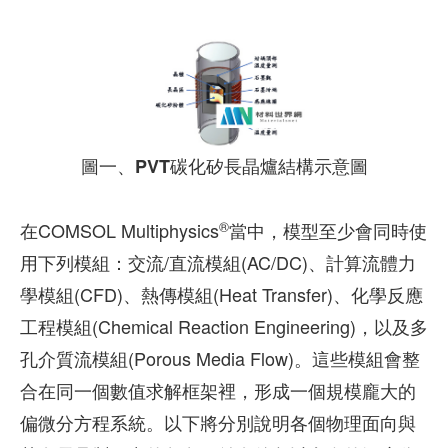
圖一、PVT碳化矽長晶爐結構示意圖
®
在COMSOL Multiphysics
當中，模型至少會同時使
用下列模組：交流/直流模組(AC/DC)、計算流體力
學模組(CFD)、熱傳模組(Heat Transfer)、化學反應
工程模組(Chemical Reaction Engineering)，以及多
孔介質流模組(Porous Media Flow)。這些模組會整
合在同一個數值求解框架裡，形成一個規模龐大的
偏微分方程系統。以下將分別說明各個物理面向與