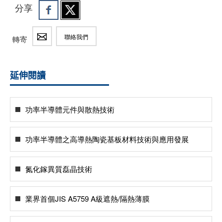
分享
聯絡我們
轉寄
延伸閱讀
功率半導體元件與散熱技術
功率半導體之高導熱陶瓷基板材料技術與應用發展
氮化鎵異質磊晶技術
業界首個JIS A5759 A級遮熱/隔熱薄膜