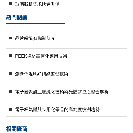
玻璃載板需求快速升溫
熱門閱讀
晶片級散熱機制簡介
PEEK複材高值化應用技術
創新低溫N₂O觸媒處理技術
電子級聚醯亞胺純化技術與光譜監控之整合解析
電子級氣體與特用化學品的高純度檢測趨勢
相關廠商