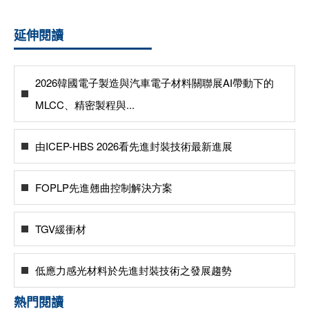
延伸閱讀
2026韓國電子製造與汽車電子材料關聯展AI帶動下的
MLCC、精密製程與...
由ICEP-HBS 2026看先進封裝技術最新進展
FOPLP先進翹曲控制解決方案
TGV緩衝材
低應力感光材料於先進封裝技術之發展趨勢
熱門閱讀