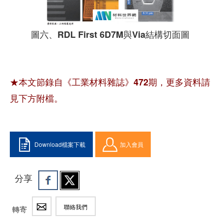
圖六、RDL First 6D7M與Via結構切面圖
★本文節錄自《工業材料雜誌》472期，更多資料請
見下方附檔。
Download檔案下載
加入會員
分享
聯絡我們
轉寄