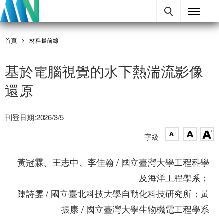
首頁
材料最前線
基於電腦視覺的水下熱湍流影像
還原
刊登日期:2026/3/5
字級
黃冠霖、王志中、李佳翰 / 國立臺灣大學工程科學
及海洋工程學系；
陳詩雯 / 國立臺北科技大學自動化科技研究所；黃
振康 / 國立臺灣大學生物機電工程學系