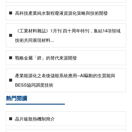
高科技產業純水製程廢液資源化策略與技術開發
《工業材料雜誌》1月刊 四十周年特刊，集結14項領域
技術共同展現材料...
戰略金屬「鋰」的替代來源開發
產業能源化之表後儲能系統應用─AI驅動的生質能與
BESS協同調度技術
熱門閱讀
晶片級散熱機制簡介