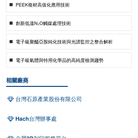
PEEK複材高值化應用技術
創新低溫N₂O觸媒處理技術
電子級聚醯亞胺純化技術與光譜監控之整合解析
電子級氣體與特用化學品的高純度檢測趨勢
相關廠商
台灣石原產業股份有限公司
Hach台灣辦事處