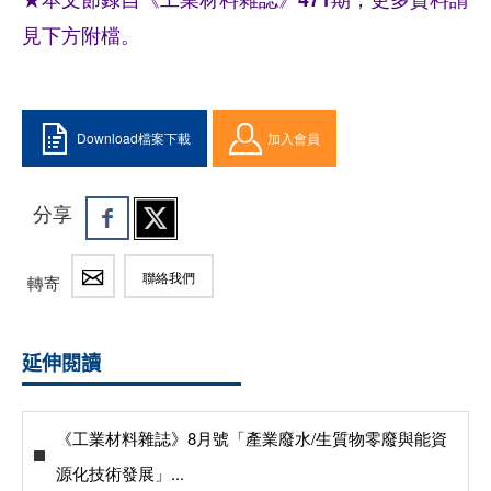
見下方附檔。
Download檔案下載
加入會員
分享
聯絡我們
轉寄
延伸閱讀
《工業材料雜誌》8月號「產業廢水/生質物零廢與能資
源化技術發展」...