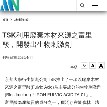
首頁
材料最前線
TSK利用廢棄木材來源之富里
酸，開發出生物刺激劑
刊登日期:2025/4/11
字級
京都大學衍生新創公司TSK推出了一項以廢棄木材
來源之富里酸(Fulvic Acid)為主要成分的生物刺激劑
(Biostimulant)「IRON FULVIC ACID TA-01」。
富里酸為腐植質的成分之一，廣泛存在於森林土壤