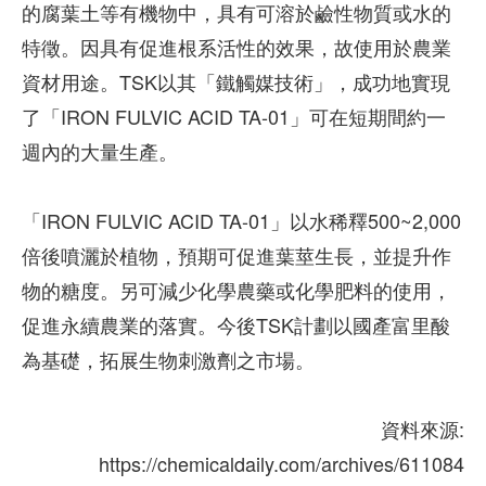
的腐葉土等有機物中，具有可溶於鹼性物質或水的
特徵。因具有促進根系活性的效果，故使用於農業
資材用途。TSK以其「鐵觸媒技術」，成功地實現
了「IRON FULVIC ACID TA-01」可在短期間約一
週內的大量生產。
「IRON FULVIC ACID TA-01」以水稀釋500~2,000
倍後噴灑於植物，預期可促進葉莖生長，並提升作
物的糖度。另可減少化學農藥或化學肥料的使用，
促進永續農業的落實。今後TSK計劃以國產富里酸
為基礎，拓展生物刺激劑之市場。
資料來源:
https://chemicaldaily.com/archives/611084