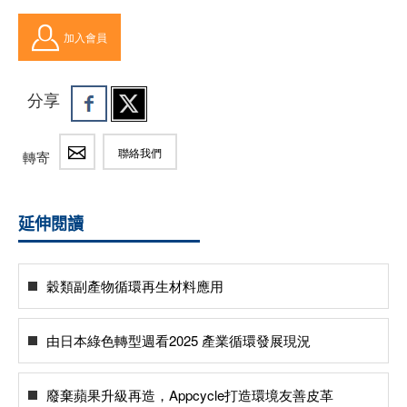
加入會員
分享
聯絡我們
轉寄
延伸閱讀
穀類副產物循環再生材料應用
由日本綠色轉型週看2025 產業循環發展現況
廢棄蘋果升級再造，Appcycle打造環境友善皮革