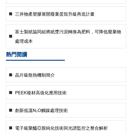
三井物產塑膠展開廢棄蛋殼升級再造計畫
富士製紙協同組將紙漿污泥轉換為肥料，可降低廢棄物
處理成本
熱門閱讀
晶片級散熱機制簡介
PEEK複材高值化應用技術
創新低溫N₂O觸媒處理技術
電子級聚醯亞胺純化技術與光譜監控之整合解析