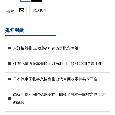
聯絡我們
轉寄
延伸閱讀
東洋輪胎推出永續材料91%之概念輪胎
住友化學將廢車樹脂予以再利用，預計2026年實用化
日本汽車回收事業協會推出汽車回收零件共享平台
凸版印刷利用PVA為基材，開發了可水平回收之轉印裝
飾薄膜