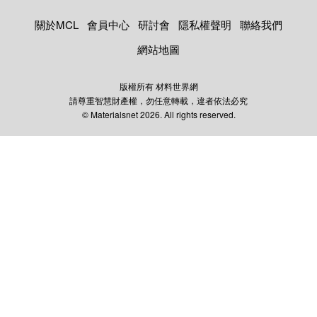
關於MCL
會員中心
研討會
隱私權聲明
聯絡我們
網站地圖
版權所有 材料世界網
請尊重智慧財產權，勿任意轉載，違者依法必究
© Materialsnet 2026. All rights reserved.