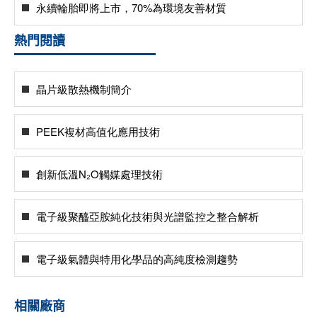
永續輪胎即將上市，70%為環境友善材質
熱門閱讀
晶片級散熱機制簡介
PEEK複材高值化應用技術
創新低溫N₂O觸媒處理技術
電子級聚醯亞胺純化技術與光譜監控之整合解析
電子級氣體與特用化學品的高純度檢測趨勢
相關廠商