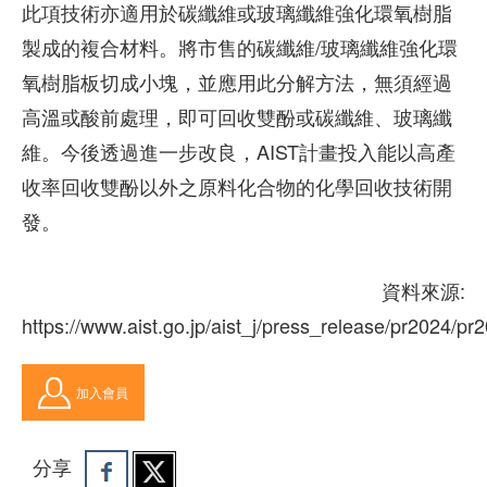
此項技術亦適用於碳纖維或玻璃纖維強化環氧樹脂
製成的複合材料。將市售的碳纖維/玻璃纖維強化環
氧樹脂板切成小塊，並應用此分解方法，無須經過
高溫或酸前處理，即可回收雙酚或碳纖維、玻璃纖
維。今後透過進一步改良，AIST計畫投入能以高產
收率回收雙酚以外之原料化合物的化學回收技術開
發。
資料來源:
https://www.aist.go.jp/aist_j/press_release/pr2024/
加入會員
分享