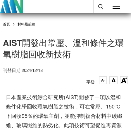
首頁
材料最前線
AIST開發出常壓、溫和條件之環
氧樹脂回收新技術
刊登日期:2024/12/18
字級
日本產業技術綜合研究所(AIST)開發了一項以溫和
條件化學回收環氧樹脂之技術，可在常壓、150℃
下回收95％的環氧主劑，並能抑制複合材料中碳纖
維、玻璃纖維的熱劣化。此項技術可望促進再資源