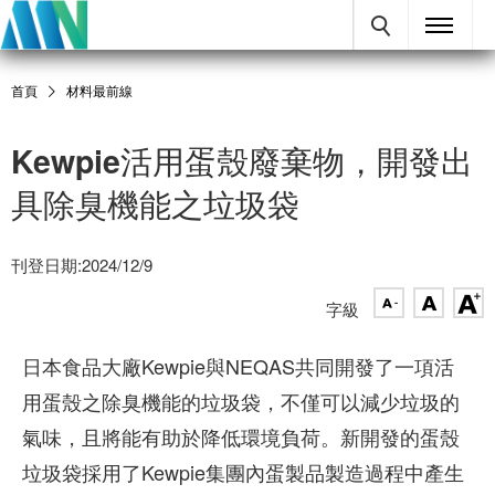
首頁
材料最前線
Kewpie活用蛋殼廢棄物，開發出
具除臭機能之垃圾袋
刊登日期:2024/12/9
字級
日本食品大廠Kewpie與NEQAS共同開發了一項活
用蛋殼之除臭機能的垃圾袋，不僅可以減少垃圾的
氣味，且將能有助於降低環境負荷。新開發的蛋殼
垃圾袋採用了Kewpie集團內蛋製品製造過程中產生