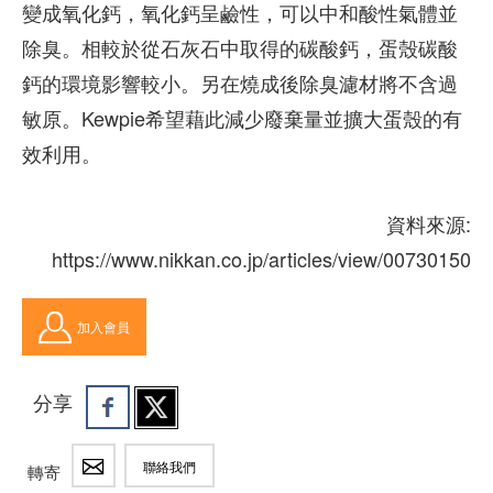
變成氧化鈣，氧化鈣呈鹼性，可以中和酸性氣體並
除臭。相較於從石灰石中取得的碳酸鈣，蛋殼碳酸
鈣的環境影響較小。另在燒成後除臭濾材將不含過
敏原。Kewpie希望藉此減少廢棄量並擴大蛋殼的有
效利用。
資料來源:
https://www.nikkan.co.jp/articles/view/00730150
加入會員
分享
聯絡我們
轉寄