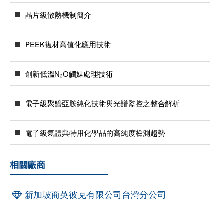
晶片級散熱機制簡介
PEEK複材高值化應用技術
創新低溫N₂O觸媒處理技術
電子級聚醯亞胺純化技術與光譜監控之整合解析
電子級氣體與特用化學品的高純度檢測趨勢
相關廠商
新加坡商英彼克有限公司台灣分公司