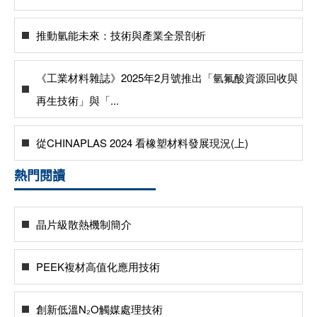
推動氫能未來：技術與產業全景剖析
《工業材料雜誌》2025年2月號推出「氫氟酸資源回收與
再生技術」與「...
從CHINAPLAS 2024 看橡塑材料發展現況(上)
熱門閱讀
晶片級散熱機制簡介
PEEK複材高值化應用技術
創新低溫N₂O觸媒處理技術