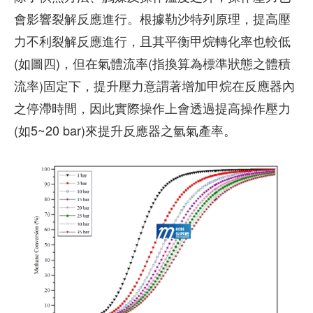
會影響裂解反應進行。根據勒沙特列原理，提高壓
力不利裂解反應進行，且其平衡甲烷轉化率也較低
(如圖四)，但在氣體流率(指換算為標準狀態之體積
流率)固定下，提升壓力意謂著增加甲烷在反應器內
之停滯時間，因此實際操作上會透過提高操作壓力
(如5~20 bar)來提升反應器之氫氣產率。