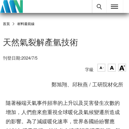
首頁
材料最前線
天然氣裂解產氫技術
刊登日期:2024/7/5
字級
鄭旭翔、邱秋燕 / 工研院材化所
隨著極端天氣事件頻率的上升以及災害發生次數的
增加，人們愈來愈重視全球暖化及氣候變遷所造成
的影響。為了減緩暖化速率，世界各國紛紛響應