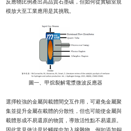
反應物比例產出高品質石墨碳，但如何從實驗室規
模放大至工業應用是其挑戰。
圖一、甲烷裂解電漿微波反應器
選擇較強的金屬與載體間交互作用，可避免金屬聚
集並提升金屬在載體的分散性，但也可能使金屬與
載體形成不易還原的物質，導致活性點不易還原。
因此常見做法是於觸媒中加入摻雜物，例如添加銅