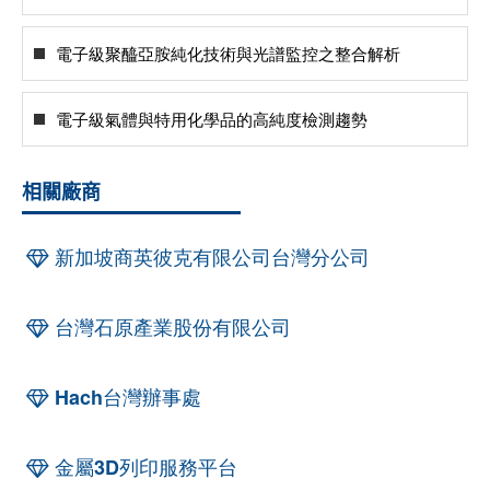
電子級聚醯亞胺純化技術與光譜監控之整合解析
電子級氣體與特用化學品的高純度檢測趨勢
相關廠商
新加坡商英彼克有限公司台灣分公司
台灣石原產業股份有限公司
Hach台灣辦事處
金屬3D列印服務平台