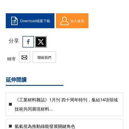
Download檔案下載
加入會員
分享
聯絡我們
轉寄
延伸閱讀
《工業材料雜誌》1月刊 四十周年特刊，集結14項領域
技術共同展現材料...
氫氣視為推動綠能發展關鍵角色