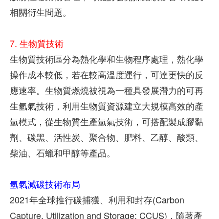
相關衍生問題。
7. 生物質技術
生物質技術區分為熱化學和生物程序處理，熱化學
操作成本較低，若在較高溫度運行，可達更快的反
應速率。生物質燃燒被視為一種具發展潛力的可再
生氫氣技術，利用生物質資源建立大規模高效的產
氫模式，從生物質生產氫氣技術，可搭配製成膠黏
劑、碳黑、活性炭、聚合物、肥料、乙醇、酸類、
柴油、石蠟和甲醇等產品。
氫氣減碳技術布局
2021年全球推行碳捕獲、利用和封存(Carbon
Capture, Utilization and Storage; CCUS)，隨著產