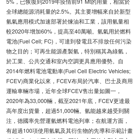
5%，已恢復到2019年疫情前91 Mt的用量，相當於
全球總能源消耗量的2.5%。其主要增幅來自於新型
氫氣應用模式加速部署於煉油和工業，該用氫量相
較2020年增加60%，提高至40萬噸。氫氣用於燃料
電池(Fuel Cell; FC)，可達到發電且不排放任何污染
物之目的；可再生能源產製氫，特別稱其為綠氫，
於工業、公共交通和室內空調更具應用優勢。自
2014年燃料電池電動車(Fuel Cell Electric Vehicles;
FCEV)商業化以來，FCEV布局於汽車、巴士及商用
運輸車輛市場，近年全球FCEV售出量如圖一，
2020年為33,000輛，截至2021年底，FCEV更達最
高年度出貨量，超過51,000輛。氫能越來越受到關
注，德國率先營運氫燃料電池列車；在航運方面，
有超過100項使用氫氣及其衍生物的先導和示範計畫