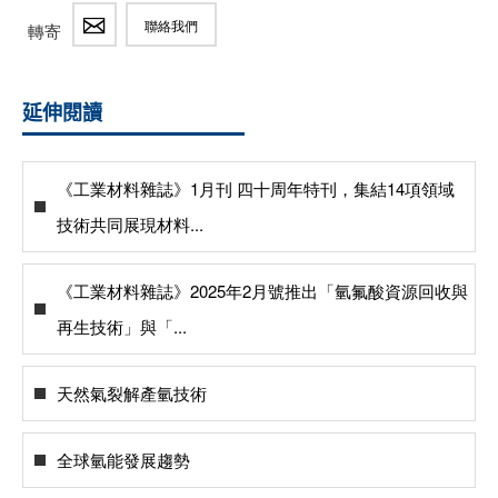
聯絡我們
轉寄
延伸閱讀
《工業材料雜誌》1月刊 四十周年特刊，集結14項領域
技術共同展現材料...
《工業材料雜誌》2025年2月號推出「氫氟酸資源回收與
再生技術」與「...
天然氣裂解產氫技術
全球氫能發展趨勢