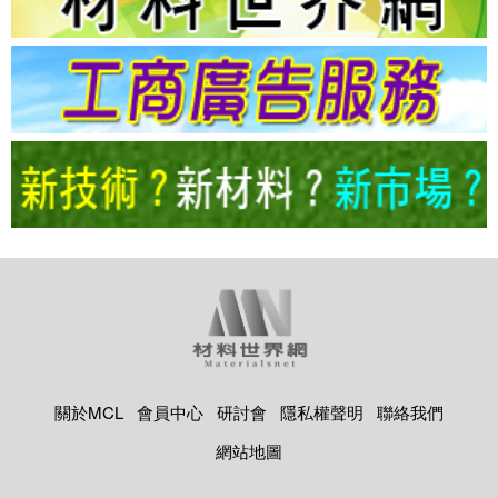
關於MCL
會員中心
研討會
隱私權聲明
聯絡我們
網站地圖