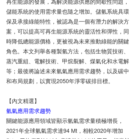
再生能源的發展，為解決能源供應的間歇性問題，
儲能系統的使用需求量也隨之增加。儲氫系統具環
保及承接綠能特性，被認為是一個有潛力的解決方
案，可以提高可再生能源系統的靈活性和彈性，同
時降低總能源價格，更被視為未來推動綠能的關鍵
角色。本文列舉各種製氫方法，包括生物質技術、
蒸汽重組、電解技術、甲烷裂解、煤氣化和水電解
等；最後將論述未來氫氣應用需求趨勢，以及碳中
和布局規劃，以實現2050年淨零碳排目標。
【內文精選】
氫氣應用需求趨勢
關鍵能源應用領域皆顯示氫氣需求量積極增長，
2021年全球氫氣需求達94 Mt，相較2020年增加