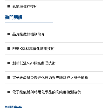
氫能源儲存技術
熱門閱讀
晶片級散熱機制簡介
PEEK複材高值化應用技術
創新低溫N₂O觸媒處理技術
電子級聚醯亞胺純化技術與光譜監控之整合解析
電子級氣體與特用化學品的高純度檢測趨勢