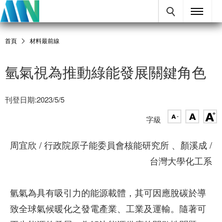
首頁
材料最前線
氫氣視為推動綠能發展關鍵角色
刊登日期:2023/5/5
字級
周宜欣 / 行政院原子能委員會核能研究所 、顏溪成 /
台灣大學化工系
氫氣為具有吸引力的能源載體，其可因應脫碳於導
致全球氣候暖化之發電產業、工業及運輸。隨著可