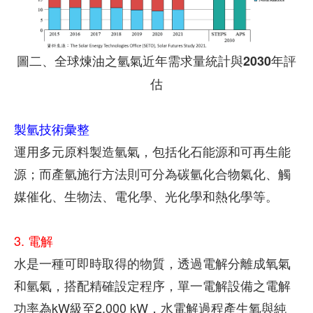
圖二、全球煉油之氫氣近年需求量統計與2030年評
估
製氫技術彙整
運用多元原料製造氫氣，包括化石能源和可再生能
源；而產氫施行方法則可分為碳氫化合物氣化、觸
媒催化、生物法、電化學、光化學和熱化學等。
3. 電解
水是一種可即時取得的物質，透過電解分離成氧氣
和氫氣，搭配精確設定程序，單一電解設備之電解
功率為kW級至2,000 kW，水電解過程產生氧與純