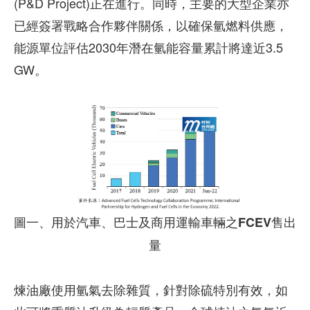
(P&D Project)正在進行。同時，主要的大型企業亦
已經簽署戰略合作夥伴關係，以確保氫燃料供應，
能源單位評估2030年潛在氫能容量累計將達近3.5
GW。
圖一、用於汽車、巴士及商用運輸車輛之FCEV售出
量
煉油廠使用氫氣去除雜質，針對除硫特別有效，如