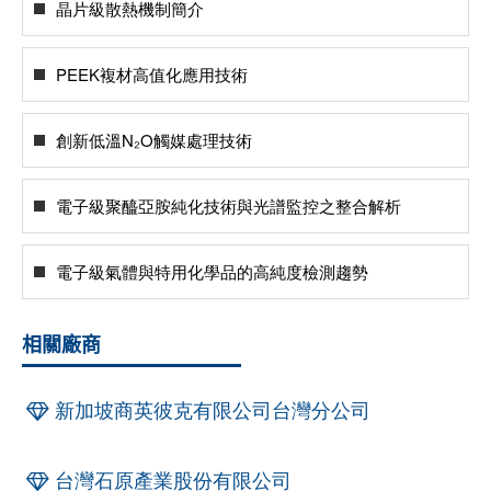
晶片級散熱機制簡介
PEEK複材高值化應用技術
創新低溫N₂O觸媒處理技術
電子級聚醯亞胺純化技術與光譜監控之整合解析
電子級氣體與特用化學品的高純度檢測趨勢
相關廠商
新加坡商英彼克有限公司台灣分公司
台灣石原產業股份有限公司