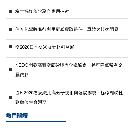
稀土觸媒催化聚合應用技術
住友化學將進行利用廢塑膠取得任一單體之技術開發
從2026日本奈米展看材料發展
NEDO開發高耐空氣矽膠固化鐵觸媒，將可降低稀有金
屬依賴
從K 2025看紡織用高分子技術與發展趨勢：從物理特性
到數位生命週期
熱門閱讀