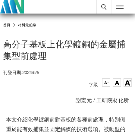
首頁
材料最前線
高分子基板上化學鍍銅的金屬捕
集型前處理
刊登日期:2024/5/5
字級
謝宏元 / 工研院材化所
本文介紹化學鍍銅前對基板的各種前處理，特別側
重於能有效捕集並固定觸媒的技術選項。被動型的