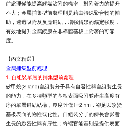
前處理僅能提高觸媒沾附的機率，對附著力的提升
不大；金屬捕集型前處理則是藉由特殊聚合物的輔
助，透過吸附及反應鍵結，增強觸媒的錨定強度，
有效地提升金屬鍍膜在非導體基板上附著的可靠
度。
【內文精選】
金屬捕集型前處理
1. 自組裝單層的捕集型前處理
矽甲烷(Silane)自組裝分子具有自發性與自組裝生長
的能力，在多種類型的基板表面吸附並產生高度有
序的單層鍵結結構，厚度雖僅1~2 nm，卻足以改變
基板表面的物性或化性。自組裝分子的鍊長會影響
生長的緻密性與有序性；終端官能基則是提供表面