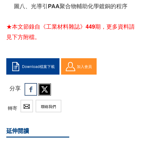
圖八、光導引PAA聚合物輔助化學鍍銅的程序
★本文節錄自《工業材料雜誌》449期，更多資料請
見下方附檔。
Download檔案下載
加入會員
分享
聯絡我們
轉寄
延伸閱讀