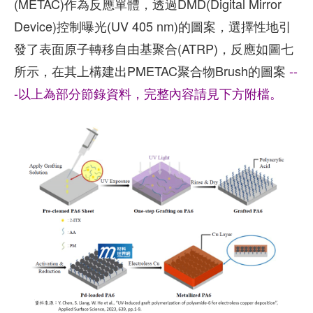
(METAC)作為反應單體，透過DMD(Digital Mirror
Device)控制曝光(UV 405 nm)的圖案，選擇性地引
發了表面原子轉移自由基聚合(ATRP)，反應如圖七
所示，在其上構建出PMETAC聚合物Brush的圖案
--
-以上為部分節錄資料，完整內容請見下方附檔。