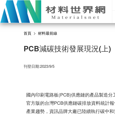
首頁
材料最前線
PCB減碳技術發展現況(上)
刊登日期:2023/9/5
國內印刷電路板(PCB)供應鏈的產品製造分工
官方版的台灣PCB供應鏈碳排放資料統計
產業趨勢，資訊品牌大廠已陸續執行碳中和