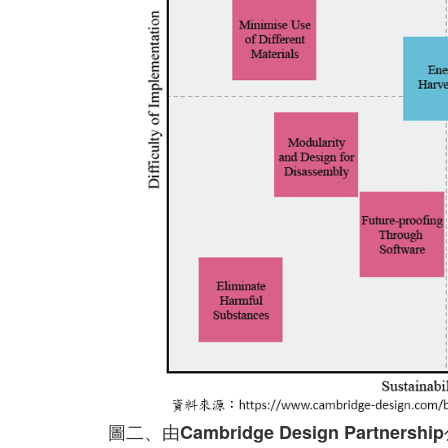
圖二、由Cambridge Design Par