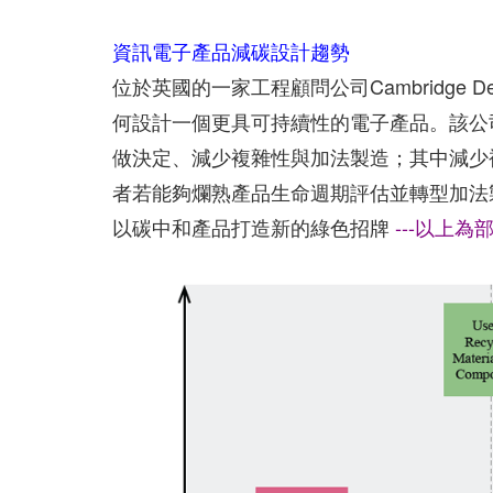
資訊電子產品減碳設計趨勢
位於英國的一家工程顧問公司Cambridge Desi
何設計一個更具可持續性的電子產品。該公
做決定、減少複雜性與加法製造；其中減少
者若能夠爛熟產品生命週期評估並轉型加法
以碳中和產品打造新的綠色招牌
---以上