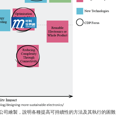
tnership公司繪製，說明各種提高可持續性的方法及其執行的困