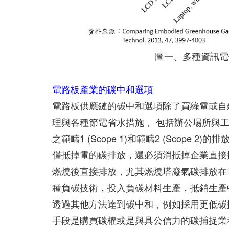
圖一、多種資訊電
電路板產業的碳中和選項
電路板供應鏈的碳中和選項除了買綠電或自
理與各種節電省水措施， 包括辦公場所與
之範疇1 (Scope 1)和範疇2 (Scop
僅抵掉電的碳排放，還必須消抵掉企業直接
燃燒後直接排放，尤其燃燒塔廢氣碳排放在
種負碳技術，投入負碳材料生產，抵銷生產
透過其他方法達到碳中和，例如採用更低碳
手段是購買碳權或是與具公信力的碳捕捉業者