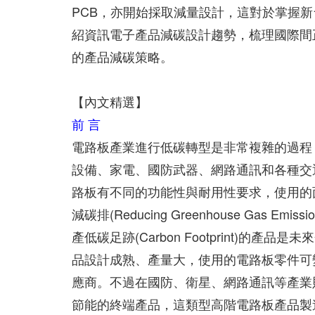
PCB，亦開始採取減量設計，這對於掌握新
紹資訊電子產品減碳設計趨勢，梳理國際間正
的產品減碳策略。
【內文精選】
前 言
電路板產業進行低碳轉型是非常複雜的過程
設備、家電、國防武器、網路通訊和各種交
路板有不同的功能性與耐用性要求，使用的
減碳排(Reducing Greenhouse Ga
產低碳足跡(Carbon Footprint)的產品是未
品設計成熟、產量大，使用的電路板零件可
應商。不過在國防、衛星、網路通訊等產業
節能的終端產品，這類型高階電路板產品製