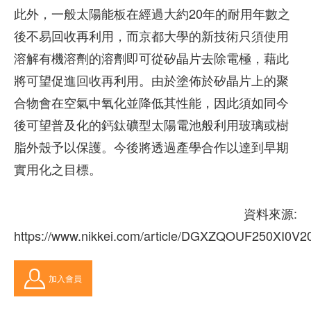
此外，一般太陽能板在經過大約20年的耐用年數之
後不易回收再利用，而京都大學的新技術只須使用
溶解有機溶劑的溶劑即可從矽晶片去除電極，藉此
將可望促進回收再利用。由於塗佈於矽晶片上的聚
合物會在空氣中氧化並降低其性能，因此須如同今
後可望普及化的鈣鈦礦型太陽電池般利用玻璃或樹
脂外殼予以保護。今後將透過產學合作以達到早期
實用化之目標。
資料來源:
https://www.nikkei.com/article/DGXZQOUF250XI0V
加入會員