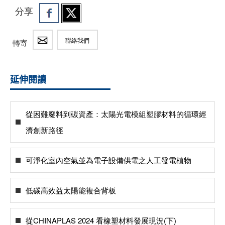
分享
聯絡我們
轉寄
延伸閱讀
從困難廢料到碳資產：太陽光電模組塑膠材料的循環經
濟創新路徑
可淨化室內空氣並為電子設備供電之人工發電植物
低碳高效益太陽能複合背板
從CHINAPLAS 2024 看橡塑材料發展現況(下)