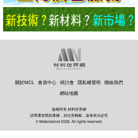
關於MCL
會員中心
研討會
隱私權聲明
聯絡我們
網站地圖
版權所有 材料世界網
請尊重智慧財產權，勿任意轉載，違者依法必究
© Materialsnet 2026. All rights reserved.