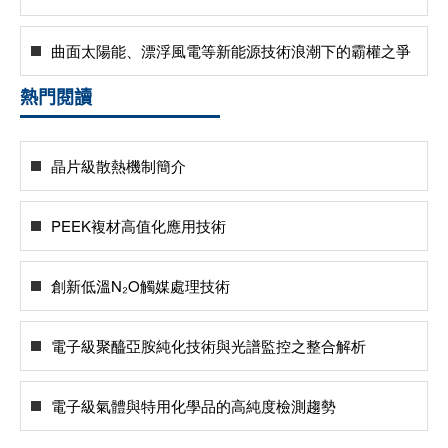
曲面太陽能、漂浮風電等新能源技術浪潮下的霸權之爭
熱門閱讀
晶片級散熱機制簡介
PEEK複材高值化應用技術
創新低溫N₂O觸媒處理技術
電子級聚醯亞胺純化技術與光譜監控之整合解析
電子級氣體與特用化學品的高純度檢測趨勢