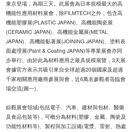
東京登場，為期三天。此展會為日本規模最大的高
機能性應用材料展會，除FILMTECH之外，包含高
機能塑膠展(PLASTIC JAPAN)、高機能陶瓷展
(CERAMIC JAPAN)、高機能金屬展(METAL
JAPAN)、高機能黏著展(JOINING JAPAN)、塗料表
面處理展(Paint & Coating JAPAN)等專業展會亦同
步舉行。由於此為材料應用之最具規模展覽，3天展
會據官方表示共吸引來自全球超過20個國家及超過
千家相關應用廠商參展與會，近6萬名參觀者蒞臨會
場交流(圖一)。
綜觀展會領域(包括電子、汽車、建材與包材、醫藥
及食品包裝等)，可概分為材料(塑膠、金屬、陶瓷及
功能性材料等)、製程與加工設備(電漿、雷射、熱處