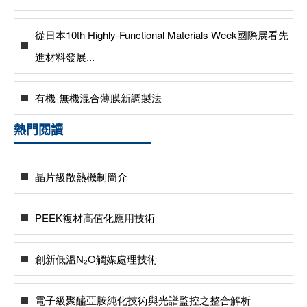
從日本10th Highly-Functional Materials Week國際展看先
進材料發展...
有機-無機混合薄膜新調製法
熱門閱讀
晶片級散熱機制簡介
PEEK複材高值化應用技術
創新低溫N₂O觸媒處理技術
電子級聚醯亞胺純化技術與光譜監控之整合解析