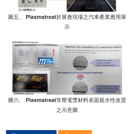
圖五、 Plasmatreat於展會現場之汽車產業應用展
示
圖六、 Plasmatreat常壓電漿材料表面親水性改質
之示意圖