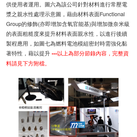
供使用者運用。圖六為該公司針對材料進行常壓電
漿之親水性處理示意圖，藉由材料表面Functional
Group的修飾(亦即增加含氧官能基)與增加微奈米級
的表面粗糙度來提升材料表面親水性，以進行後續
製程應用，如圖七為燃料電池模組密封時需強化黏
著特性，藉以提升
---以上為部分節錄內容，完整資
料請見下方附檔。