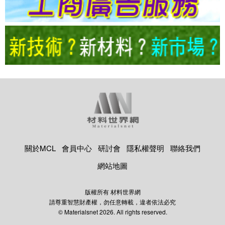
關於MCL
會員中心
研討會
隱私權聲明
聯絡我們
網站地圖
版權所有 材料世界網
請尊重智慧財產權，勿任意轉載，違者依法必究
© Materialsnet 2026. All rights reserved.