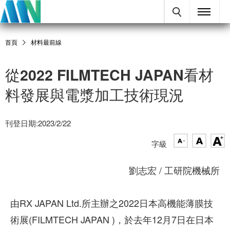
首頁
材料最前線
從2022 FILMTECH JAPAN看材
料發展與電漿加工技術現況
刊登日期:2023/2/22
字級
劉志宏 / 工研院機械所
由RX JAPAN Ltd.所主辦之2022日本高機能薄膜技
術展(FILMTECH JAPAN )，於去年12月7日在日本