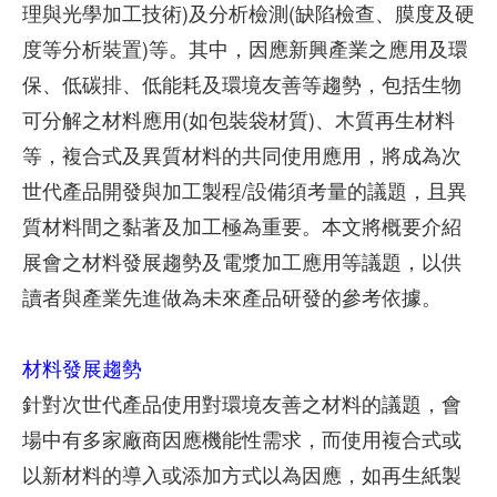
理與光學加工技術)及分析檢測(缺陷檢查、膜度及硬
度等分析裝置)等。其中，因應新興產業之應用及環
保、低碳排、低能耗及環境友善等趨勢，包括生物
可分解之材料應用(如包裝袋材質)、木質再生材料
等，複合式及異質材料的共同使用應用，將成為次
世代產品開發與加工製程/設備須考量的議題，且異
質材料間之黏著及加工極為重要。本文將概要介紹
展會之材料發展趨勢及電漿加工應用等議題，以供
讀者與產業先進做為未來產品研發的參考依據。
材料發展趨勢
針對次世代產品使用對環境友善之材料的議題，會
場中有多家廠商因應機能性需求，而使用複合式或
以新材料的導入或添加方式以為因應，如再生紙製