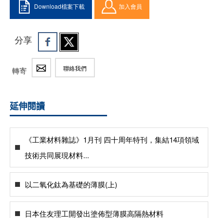
Download檔案下載
加入會員
分享
聯絡我們
轉寄
延伸閱讀
《工業材料雜誌》1月刊 四十周年特刊，集結14項領域
技術共同展現材料...
以二氧化鈦為基礎的薄膜(上)
日本住友理工開發出塗佈型薄膜高隔熱材料