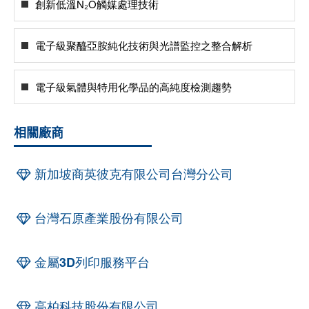
創新低溫N₂O觸媒處理技術
電子級聚醯亞胺純化技術與光譜監控之整合解析
電子級氣體與特用化學品的高純度檢測趨勢
相關廠商
新加坡商英彼克有限公司台灣分公司
台灣石原產業股份有限公司
金屬3D列印服務平台
高柏科技股份有限公司