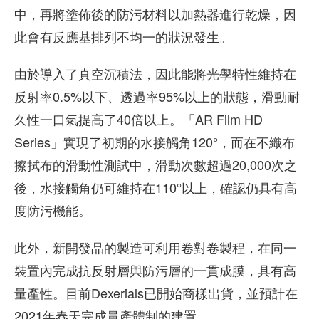
中，再將塗佈後的防污材料以加熱器進行乾燥，因
此會有反應基排列不均一的狀況發生。
由於導入了真空沉積法，因此能將光學特性維持在
反射率0.5%以下、透過率95%以上的狀態，滑動耐
久性一口氣提高了40倍以上。「AR Film HD
Series」實現了初期的水接觸角120°，而在不織布
擦拭布的滑動性測試中，滑動次數超過20,000次之
後，水接觸角仍可維持在110°以上，確認仍具有高
度防污機能。
此外，新開發品的製造可利用卷對卷製程，在同一
裝置內完成抗反射層與防污層的一貫成膜，具有高
量產性。目前Dexerials已開始商樣出貨，並預計在
2021年春天完成量產體制的建置。