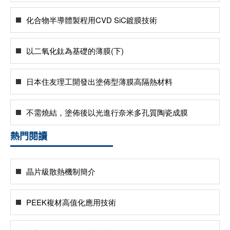
化合物半導體製程用CVD SiC鍍膜技術
以二氧化鈦為基礎的薄膜(下)
日本住友理工開發出塗佈型薄膜高隔熱材料
不需燒結，塗佈後以光進行奈米多孔質陶瓷成膜
熱門閱讀
晶片級散熱機制簡介
PEEK複材高值化應用技術