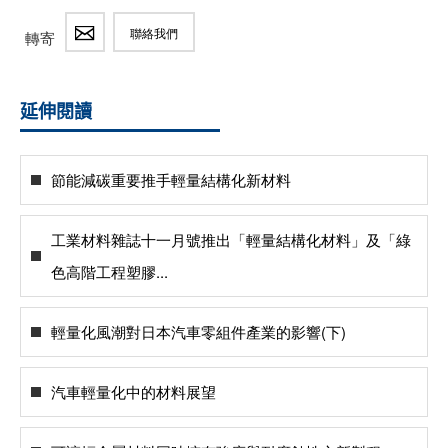
聯絡我們
轉寄
延伸閱讀
節能減碳重要推手輕量結構化新材料
工業材料雜誌十一月號推出「輕量結構化材料」及「綠
色高階工程塑膠...
輕量化風潮對日本汽車零組件產業的影響(下)
汽車輕量化中的材料展望