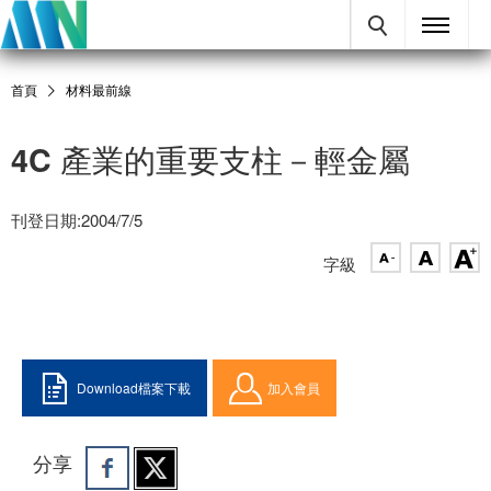
首頁
材料最前線
4C 產業的重要支柱－輕金屬
刊登日期:2004/7/5
字級
Download檔案下載
加入會員
分享