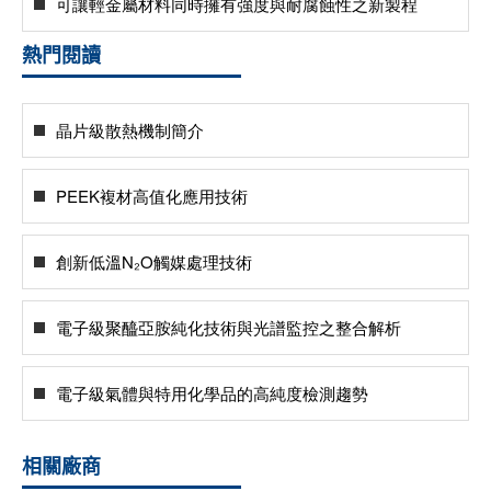
可讓輕金屬材料同時擁有強度與耐腐蝕性之新製程
熱門閱讀
晶片級散熱機制簡介
PEEK複材高值化應用技術
創新低溫N₂O觸媒處理技術
電子級聚醯亞胺純化技術與光譜監控之整合解析
電子級氣體與特用化學品的高純度檢測趨勢
相關廠商