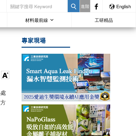
進階
English
材料最前線
工研精品
專家現場
熱處
理方