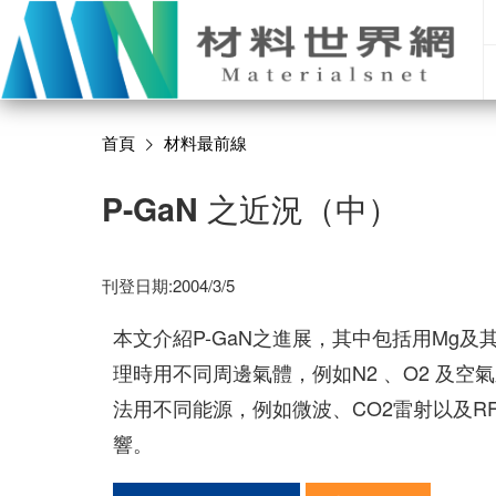
首頁
材料最前線
P-GaN 之近況（中）
刊登日期:2004/3/5
本文介紹P-GaN之進展，其中包括用Mg及
理時用不同周邊氣體，例如N2 、O2 及
法用不同能源，例如微波、CO2雷射以及RF
響。