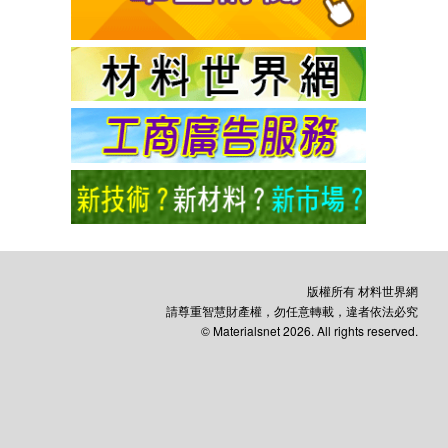
版權所有 材料世界網
請尊重智慧財產權，勿任意轉載，違者依法必究
© Materialsnet 2026. All rights reserved.