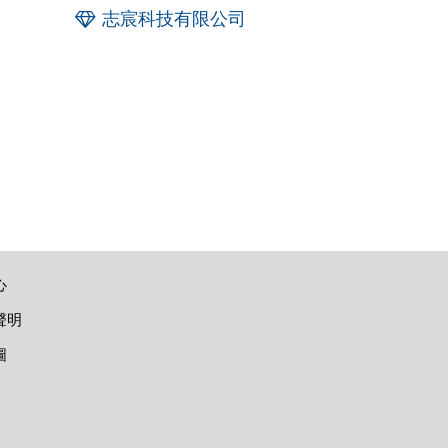
志宸科技有限公司
心
聲明
圖