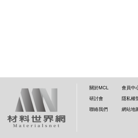
關於MCL
會員中
研討會
隱私權
聯絡我們
網站地