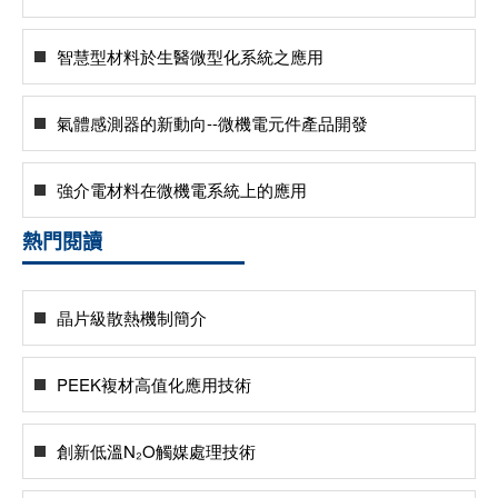
智慧型材料於生醫微型化系統之應用
氣體感測器的新動向--微機電元件產品開發
強介電材料在微機電系統上的應用
熱門閱讀
晶片級散熱機制簡介
PEEK複材高值化應用技術
創新低溫N₂O觸媒處理技術