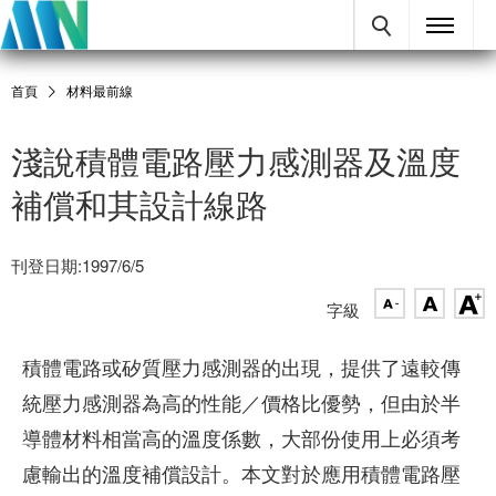
首頁
材料最前線
淺說積體電路壓力感測器及溫度
補償和其設計線路
刊登日期:1997/6/5
字級
積體電路或矽質壓力感測器的出現，提供了遠較傳
統壓力感測器為高的性能／價格比優勢，但由於半
導體材料相當高的溫度係數，大部份使用上必須考
慮輸出的溫度補償設計。本文對於應用積體電路壓