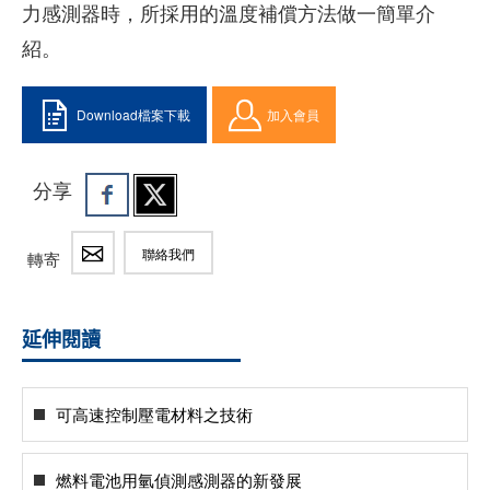
力感測器時，所採用的溫度補償方法做一簡單介
紹。
Download檔案下載
加入會員
分享
聯絡我們
轉寄
延伸閱讀
可高速控制壓電材料之技術
燃料電池用氫偵測感測器的新發展