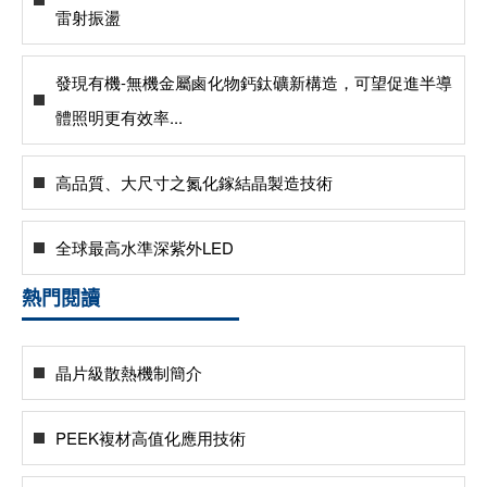
雷射振盪
發現有機-無機金屬鹵化物鈣鈦礦新構造，可望促進半導
體照明更有效率...
高品質、大尺寸之氮化鎵結晶製造技術
全球最高水準深紫外LED
熱門閱讀
晶片級散熱機制簡介
PEEK複材高值化應用技術