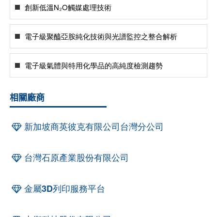
創新低溫N₂O觸媒處理技術
電子級聚醯亞胺純化技術與光譜監控之整合解析
電子級氣體與特用化學品的高純度檢測趨勢
相關廠商
新加坡商英彼克有限公司台灣分公司
台灣石原產業股份有限公司
金屬3D列印服務平台