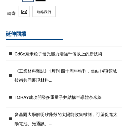
聯絡我們
轉寄
延伸閱讀
CdSe奈米粒子發光能力增強千倍以上的新技術
《工業材料雜誌》1月刊 四十周年特刊，集結14項領域
技術共同展現材料...
TORAY成功開發多重量子井結構半導體奈米線
麥基爾大學解明矽藻殼的太陽能收集機制，可望促進太
陽電池、光通訊、...