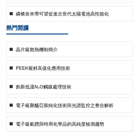
磷烯奈米帶可望促進次世代太陽電池高性能化
熱門閱讀
晶片級散熱機制簡介
PEEK複材高值化應用技術
創新低溫N₂O觸媒處理技術
電子級聚醯亞胺純化技術與光譜監控之整合解析
電子級氣體與特用化學品的高純度檢測趨勢