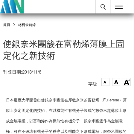
首頁
材料最前線
使銀奈米團簇在富勒烯薄膜上固
定化之新技術
刊登日期:2013/11/6
字級
日本慶應大學開發出使銀奈米團簇在厚數奈米的富勒烯（Fullerene）薄
膜上安定固定化的技術，在以機能性有機分子製成的數奈米超薄膜上形
成金屬電極，以富勒烯作為機能性有機分子，銀奈米團簇作為金屬電
極，可在不破壞有機分子的秩序以及機能之下形成電極；銀奈米團簇的