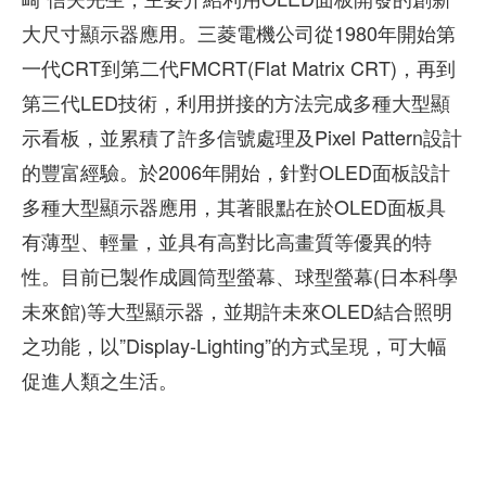
大尺寸顯示器應用。三菱電機公司從1980年開始第
一代CRT到第二代FMCRT(Flat Matrix CRT)，再到
第三代LED技術，利用拼接的方法完成多種大型顯
示看板，並累積了許多信號處理及Pixel Pattern設計
的豐富經驗。於2006年開始，針對OLED面板設計
多種大型顯示器應用，其著眼點在於OLED面板具
有薄型、輕量，並具有高對比高畫質等優異的特
性。目前已製作成圓筒型螢幕、球型螢幕(日本科學
未來館)等大型顯示器，並期許未來OLED結合照明
之功能，以”Display-Lighting”的方式呈現，可大幅
促進人類之生活。