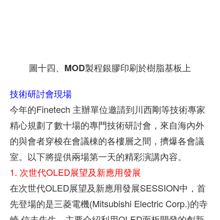
圖十四、MOD製程銀膠印刷於樹脂基板上
技術研討會現場
今年的Finetech 主辦單位邀請到川西剛等技術專家
精心規劃了數十場的專門技術研討會，來自海內外
的與會者穿梭在會議棟的各樓層之間，擠爆各會議
室。以下將提供兩場第一天的精彩演講內容。
1. 次世代OLED展望及新應用發展
在次世代OLED展望及新應用發展SESSION中，首
先登場的是三菱電機(Mitsubishi Electric Corp.)的寺
崎 信夫先生，主要介紹利用OLED面板開發的創新