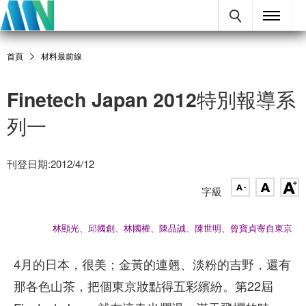
首頁
材料最前線
Finetech Japan 2012特別報導系
列一
刊登日期:2012/4/12
字級
林顯光、邱國創、林國權、陳品誠、陳世明、曾寶貞寄自東京
4月的日本，很美；金黃的連翹、淡粉的吉野，還有
那各色山茶，把個東京妝點得五彩繽紛。第22屆