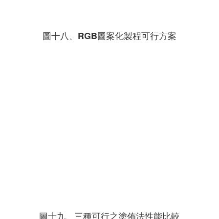
圖十八、RGB圖案化製程可行方案
圖十九、三種可行之塗佈法性能比較