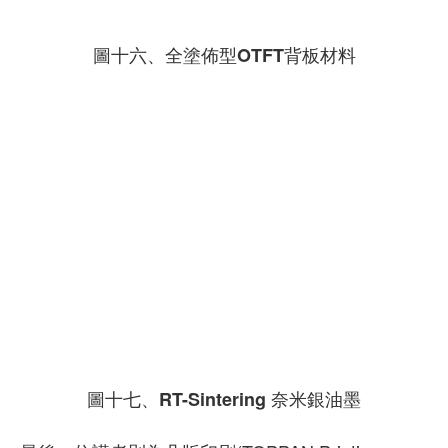
圖十六、全塗佈型OTFT背板材料
圖十七、RT-Sintering 奈米銀油墨