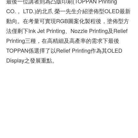
最後一位講者則為凸版印刷(TOPPAN Printing
CO.， LTD.)的北爪 榮一先生介紹塗佈型OLED最新
動向。在考量可實現RGB圖案化製程後，塗佈型方
法僅剩下Ink Jet Printing、Nozzle Printing及Relief
Printing三種，在高精細及高產率的需求下最後
TOPPAN係選擇了以Relief Printing作為其OLED
Display之發展重點。