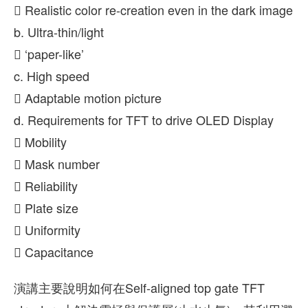
 Realistic color re-creation even in the dark image
b. Ultra-thin/light
 ‘paper-like’
c. High speed
 Adaptable motion picture
d. Requirements for TFT to drive OLED Display
 Mobility
 Mask number
 Reliability
 Plate size
 Uniformity
 Capacitance
演講主要說明如何在Self-aligned top gate TFT