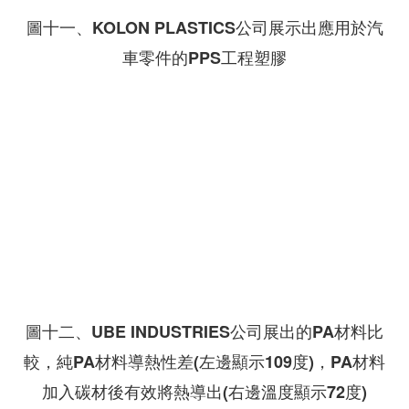
圖十一、KOLON PLASTICS公司展示出應用於汽
車零件的PPS工程塑膠
圖十二、UBE INDUSTRIES公司展出的PA材料比
較，純PA材料導熱性差(左邊顯示109度)，PA材料
加入碳材後有效將熱導出(右邊溫度顯示72度)