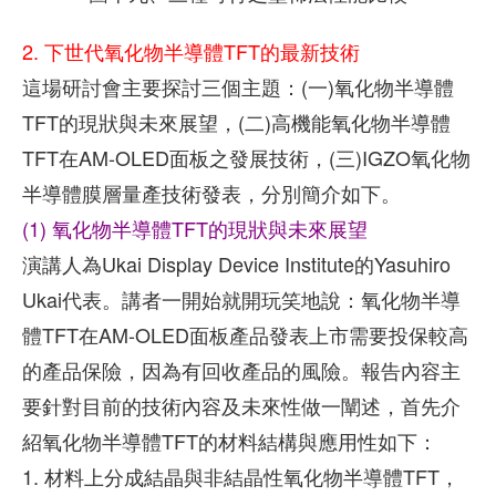
2. 下世代氧化物半導體TFT的最新技術
這場研討會主要探討三個主題：(一)氧化物半導體
TFT的現狀與未來展望，(二)高機能氧化物半導體
TFT在AM-OLED面板之發展技術，(三)IGZO氧化物
半導體膜層量產技術發表，分別簡介如下。
(1) 氧化物半導體TFT的現狀與未來展望
演講人為Ukai Display Device Institute的Yasuhiro
Ukai代表。講者一開始就開玩笑地說：氧化物半導
體TFT在AM-OLED面板產品發表上市需要投保較高
的產品保險，因為有回收產品的風險。報告內容主
要針對目前的技術內容及未來性做一闡述，首先介
紹氧化物半導體TFT的材料結構與應用性如下：
1. 材料上分成結晶與非結晶性氧化物半導體TFT，