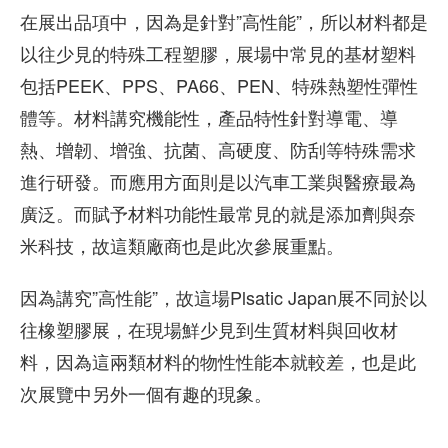
在展出品項中，因為是針對”高性能”，所以材料都是
以往少見的特殊工程塑膠，展場中常見的基材塑料
包括PEEK、PPS、PA66、PEN、特殊熱塑性彈性
體等。材料講究機能性，產品特性針對導電、導
熱、增韌、增強、抗菌、高硬度、防刮等特殊需求
進行研發。而應用方面則是以汽車工業與醫療最為
廣泛。而賦予材料功能性最常見的就是添加劑與奈
米科技，故這類廠商也是此次參展重點。
因為講究”高性能”，故這場Plsatic Japan展不同於以
往橡塑膠展，在現場鮮少見到生質材料與回收材
料，因為這兩類材料的物性性能本就較差，也是此
次展覽中另外一個有趣的現象。