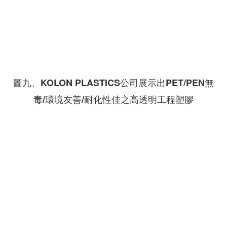
圖九、KOLON PLASTICS公司展示出PET/PEN無
毒/環境友善/耐化性佳之高透明工程塑膠