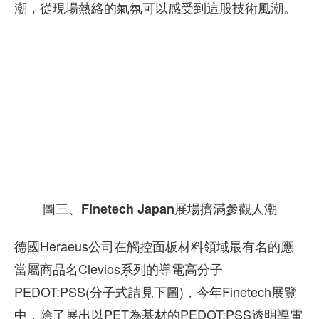
潮，從現場熱絡的氣氛可以感受到這股技術風潮。
圖三、Finetech Japan展場擠滿參觀人潮
德國Heraeus公司在觸控面板材料領域最有名的應
當屬商品名Clevios系列的導電高分子
PEDOT:PSS(分子式請見下圖)，今年Finetech展覽
中，除了展出以PET為基材的PEDOT:PSS透明導電