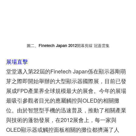
圖二、Finetech Japan 2012開幕剪綵 冠蓋雲集
展場直擊
堂堂邁入第22屆的Finetech Japan係在顯示器剛萌
芽之際即開始舉辦的大型顯示器國際展，目前已發
展成FPD產業界全球規模最大的展會。今年的展場
最吸引參觀者目光的應屬觸控與OLED的相關攤
位。由於智慧型手機的迅速普及，推動了相關產業
與技術的蓬勃發展，在2012展會上，每一家與
OLED顯示器或觸控面板相關的攤位都擠滿了人