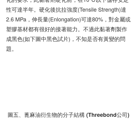
性可達半年。硬化後抗拉強度(Tensile Strength)達
2.6 MPa，伸長量(Enlongation)可達80%，對金屬或
塑膠基材都有很好的接著能力。不過此黏著劑製作
成黑色(如下圖中黑色試片)，不知是否有黃變的問
題。
圖五、蓖麻油衍生物的分子結構 (Threebond公司)