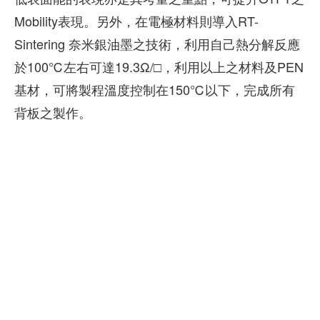
Mobility表現。另外，在電極材料則導入RT-
Sintering 奈米銀油墨之技術，利用自己熱分解反應
於100℃左右可達19.3Ω/□，利用以上之材料及PEN
基材，可將製程溫度控制在150℃以下，完成所有
背板之製作。