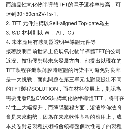
而結晶性氧化物半導體TFT的電子遷移率較高，可
達到30~50cm2V-1s-1。
2. TFT 元件結構以Self-aligned Top-gate為主
3. S/D 材料則以 W， Al， Cu
4. 未來應用有感測器透明半導體元件等
接著說明目前世界上發展氧化物半導體TFT的公司
近況、技術優勢與未來發展方向。他提出以現在的
TFT製程在鍍製薄膜時腔體的污染不可避免對良率
是一大挑戰，而此問題在第三單元也對應提出不同
的TFT製程SOLUTION，而在材料發展上，則認為
需要開發P型CMOS結構氧化物半導體TFT，將可在
特性上大幅提升，而薄膜製程方面，溶液塗佈法將
會是未來趨勢，因為在未來軟性基板的應用上，成
本及卷對卷製程技術將會領導整個軟性電子的製程