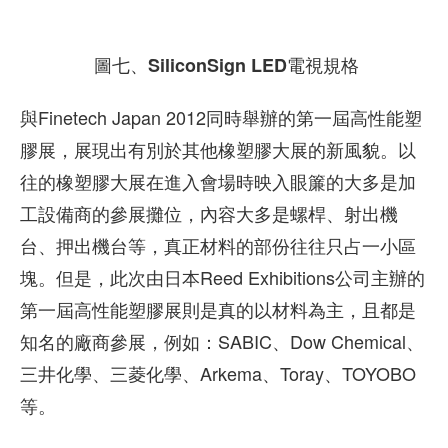
圖七、SiliconSign LED電視規格
與Finetech Japan 2012同時舉辦的第一屆高性能塑
膠展，展現出有別於其他橡塑膠大展的新風貌。以
往的橡塑膠大展在進入會場時映入眼簾的大多是加
工設備商的參展攤位，內容大多是螺桿、射出機
台、押出機台等，真正材料的部份往往只占一小區
塊。但是，此次由日本Reed Exhibitions公司主辦的
第一屆高性能塑膠展則是真的以材料為主，且都是
知名的廠商參展，例如：SABIC、Dow Chemical、
三井化學、三菱化學、Arkema、Toray、TOYOBO
等。