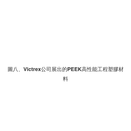
圖八、Victrex公司展出的PEEK高性能工程塑膠材
料