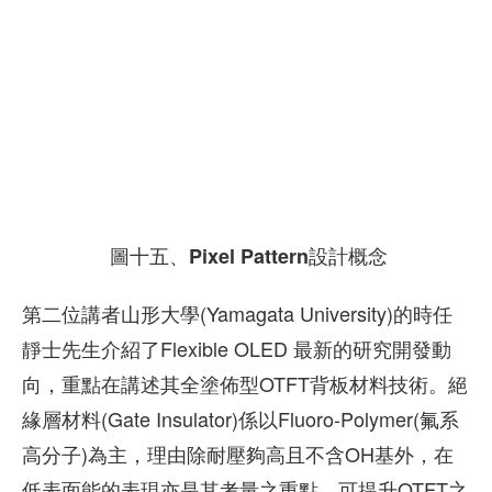
圖十五、Pixel Pattern設計概念
第二位講者山形大學(Yamagata University)的時任
靜士先生介紹了Flexible OLED 最新的研究開發動
向，重點在講述其全塗佈型OTFT背板材料技術。絕
緣層材料(Gate Insulator)係以Fluoro-Polymer(氟系
高分子)為主，理由除耐壓夠高且不含OH基外，在
低表面能的表現亦是其考量之重點，可提升OTFT之