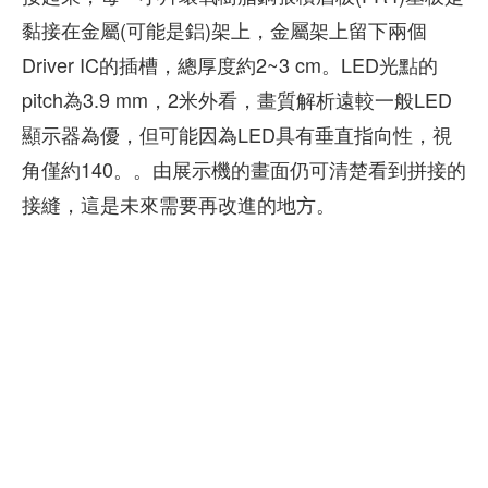
黏接在金屬(可能是鋁)架上，金屬架上留下兩個
Driver IC的插槽，總厚度約2~3 cm。LED光點的
pitch為3.9 mm，2米外看，畫質解析遠較一般LED
顯示器為優，但可能因為LED具有垂直指向性，視
角僅約140。。由展示機的畫面仍可清楚看到拼接的
接縫，這是未來需要再改進的地方。