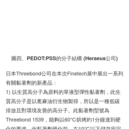
圖四、PEDOT:PSS的分子結構 (Heraeus公司)
日本Threebond公司在本次Finetech展中展出一系列
有關黏著劑的新產品：
1) 以生質高分子為原料的單液型彈性黏著劑，此生
質高分子是以蓖麻油衍生物製得，所以是一種低碳
排放且對環境友善的高分子。此黏著劑型號為
Threebond 1539，能夠以60℃烘烤約1分鐘達到硬
化的要求，此黏著劑硬化前，在10℃以下儲存安定