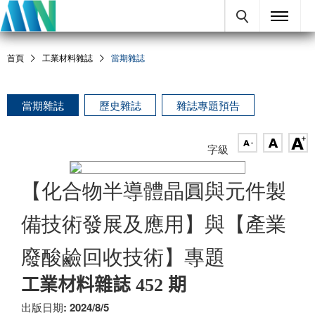
首頁
工業材料雜誌
當期雜誌
當期雜誌
歷史雜誌
雜誌專題預告
字級
【化合物半導體晶圓與元件製
備技術發展及應用】與【產業
廢酸鹼回收技術】專題
工業材料雜誌 452 期
出版日期: 2024/8/5