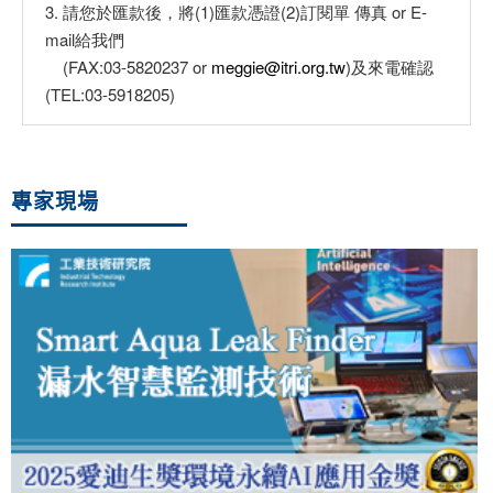
3. 請您於匯款後，將(1)匯款憑證(2)訂閱單 傳真 or E-
mail給我們
(FAX:03-5820237 or
meggie@itri.org.tw
)及來電確認
(TEL:03-5918205)
專家現場