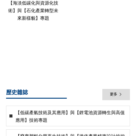
【海淡低碳化與資源化技
術】與【石化產業轉型未
來新樣貌】專題
歷史雜誌
更多
【低碳產氫技術及其應用】與【鋰電池資源轉生與高值
應用】技術專題
【廢棄塑料化學再生技術】與【塗佈產業精準設計操控