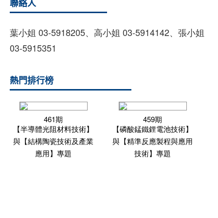
聯絡人
葉小姐 03-5918205、高小姐 03-5914142、張小姐
03-5915351
熱門排行榜
461期
459期
【半導體光阻材料技術】
【磷酸錳鐵鋰電池技術】
與【結構陶瓷技術及產業
與【精準反應製程與應用
應用】專題
技術】專題