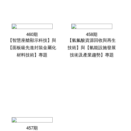
460期
458期
【智慧座艙顯示科技】與
【氫氟酸資源回收與再生
【面板級先進封裝金屬化
技術】與【氫能設施發展
材料技術】專題
技術及產業趨勢】專題
457期