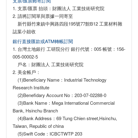
支票/匯票郵寄訂閱
1. 支票/匯票 抬頭：財團法人 工業技術研究院
2. 請將訂閱單與票據一同寄至
新竹縣竹東鎮中興路四段195號77館B12 工業材料雜
誌葉小姐收
銀行直接匯款或ATM轉帳訂閱
1. 台灣土地銀行 工研院分行 銀行代號：005 帳號：156-
005-00002-5
戶名：財團法人 工業技術研究院
2. 美金帳戶：
(1)Beneficiary Name：Industrial Technology
Research Institute
(2)Benefidary Account No：203-07-02288-0
(3)Bank Name：Mega International Commercial
Bank, Hsinchu Branch
(4)Bank Address：69 Tung Chien street,Hsinchu,
Taiwan, Republic of china
(5)Swift Code：ICBCTWTP 203