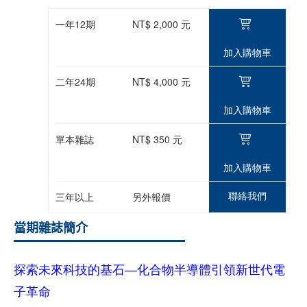
一年12期
NT$ 2,000 元
加入購物車
二年24期
NT$ 4,000 元
加入購物車
單本雜誌
NT$ 350 元
加入購物車
聯絡我們
三年以上
另外報價
當期雜誌簡介
探索未來科技的基石―化合物半導體引領新世代電
子革命