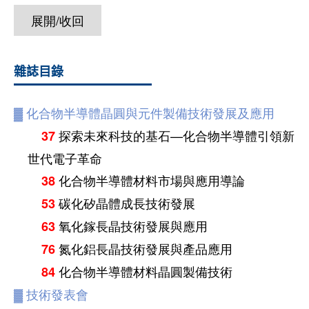
展開/收回
雜誌目錄
▓
化合物半導體晶圓與元件製備技術發展及應用
探索未來科技的基石—化合物半導體引領新
37
世代電子革命
化合物半導體材料市場與應用導論
38
碳化矽晶體成長技術發展
53
氧化鎵長晶技術發展與應用
63
氮化鋁長晶技術發展與產品應用
76
化合物半導體材料晶圓製備技術
84
▓
技術發表會