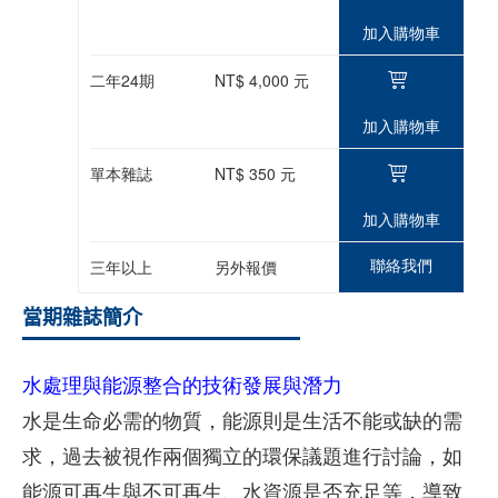
加入購物車
二年24期
NT$ 4,000 元
加入購物車
單本雜誌
NT$ 350 元
加入購物車
聯絡我們
三年以上
另外報價
當期雜誌簡介
水處理與能源整合的技術發展與潛力
水是生命必需的物質，能源則是生活不能或缺的需
求，過去被視作兩個獨立的環保議題進行討論，如
能源可再生與不可再生、水資源是否充足等，導致