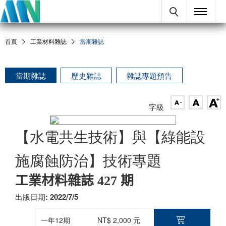
首頁
工業材料雜誌
當期雜誌
當期雜誌
歷史雜誌
雜誌專題預告
字級
【水電共生技術】與【綠能設
施腐蝕防治】技術專題
工業材料雜誌 427 期
出版日期: 2022/7/5
一年12期
NT$ 2,000 元