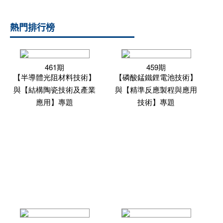
熱門排行榜
461期
459期
【半導體光阻材料技術】
【磷酸錳鐵鋰電池技術】
與【結構陶瓷技術及產業
與【精準反應製程與應用
應用】專題
技術】專題