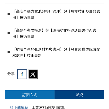
【高安全動力電池與模組管理】與【氫能技術發展與應
用】技術專題
【高階半導體檢測】與【設備劣化檢測診斷數位AI應
用】技術專題
【循環再生的孔洞材料與應用】與【發電廠排煙脫硫廢
水處理】技術專題
分享
訂閱方式
郵資
請下載填寫：
工業材料雜誌訂閱單