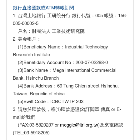
銀行直接匯款或ATM轉帳訂閱
1. 台灣土地銀行 工研院分行 銀行代號：005 帳號：156-
005-00002-5
戶名：財團法人 工業技術研究院
2. 美金帳戶：
(1)Beneficiary Name：Industrial Technology
Research Institute
(2)Benefidary Account No：203-07-02288-0
(3)Bank Name：Mega International Commercial
Bank, Hsinchu Branch
(4)Bank Address：69 Tung Chien street,Hsinchu,
Taiwan, Republic of china
(5)Swift Code：ICBCTWTP 203
3. 請您於匯款後，將(1)匯款憑證(2)訂閱單 傳真 or E-
mail給我們
(FAX:03-5820237 or
meggie@itri.org.tw
)及來電確認
(TEL:03-5918205)