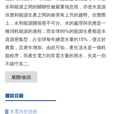
水和能源之間的關聯性被嚴重地忽視，亦使水資源
供應和能源生產之間的衝突有上升的趨勢。但實際
上，水和能源關係密不可分。水的處理與供應是一
種消耗能源的過程；而全球90%的能源生產都是水
資源密集型，占全球每年總需水量約15%，僅次於
農業，且逐年增加。由此可知，產生淡水是一個耗
能程序，而產生電力則常需大量的用水，失其一則
不能守其二。
展開/收回
雜誌目錄
▓
水電共生技術