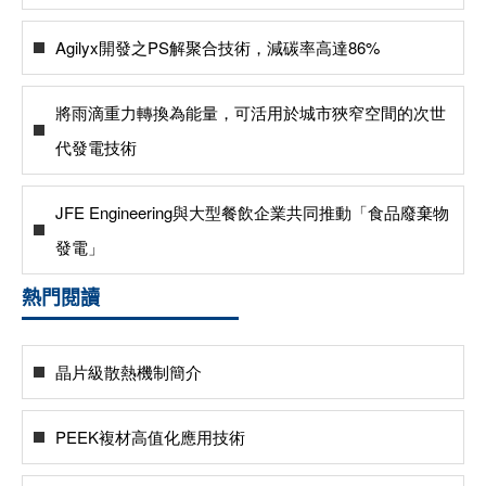
Agilyx開發之PS解聚合技術，減碳率高達86%
將雨滴重力轉換為能量，可活用於城市狹窄空間的次世
代發電技術
JFE Engineering與大型餐飲企業共同推動「食品廢棄物
發電」
熱門閱讀
晶片級散熱機制簡介
PEEK複材高值化應用技術