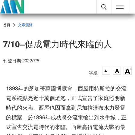
首頁
文章瀏覽
7/10–促成電力時代來臨的人
刊登日期:2022/7/5
字級
1893年的芝加哥萬國博覽會，西屋用特斯拉的交流
電系統點亮近十萬個燈泡，正式宣告了家庭照明新
時代的來臨。西屋也因而拿到尼加拉瀑布水力發電
的標案，於1896年成功將交流電輸出到水牛城，正
式宣告交流電時代的來臨。西屋贏得電流大戰的最