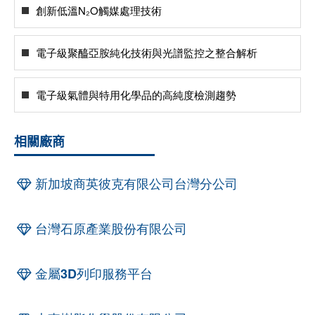
創新低溫N₂O觸媒處理技術
電子級聚醯亞胺純化技術與光譜監控之整合解析
電子級氣體與特用化學品的高純度檢測趨勢
相關廠商
新加坡商英彼克有限公司台灣分公司
台灣石原產業股份有限公司
金屬3D列印服務平台