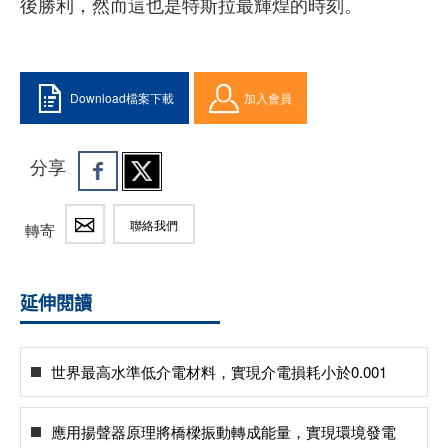
後勝利，然而這也是特斯拉最輝煌的時刻。
Download檔案下載
加入會員
分享
聯絡我們
轉寄
延伸閱讀
世界最高水準低介電材料，實現介電損耗小於0.001
應用揚聲器原理將橋樑振動轉成能量，實現環境發電