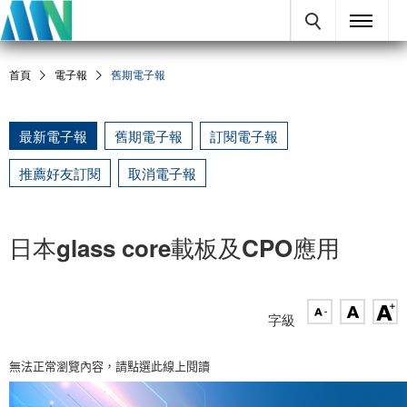
首頁
電子報
舊期電子報
最新電子報
舊期電子報
訂閱電子報
推薦好友訂閱
取消電子報
日本glass core載板及CPO應用
字級
無法正常瀏覽內容，請點選此線上閱讀