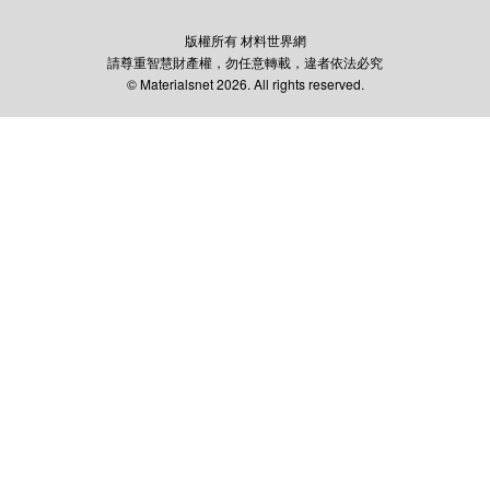
版權所有 材料世界網
請尊重智慧財產權，勿任意轉載，違者依法必究
© Materialsnet 2026. All rights reserved.