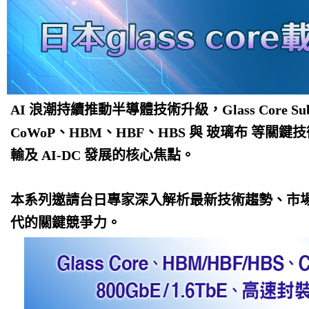
AI 浪潮持續推動半導體技術升級，Glass Core Subst
CoWoP、HBM、HBF、HBS 與 玻璃布 等關
輸及 AI-DC 發展的核心焦點。
本系列邀請台日專家深入解析最新技術趨勢、市場
代的關鍵競爭力。