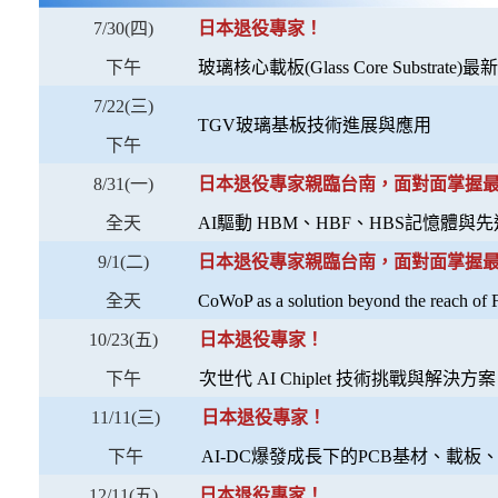
7/30(四)
日本退役專家！
下午
玻璃核心載板(Glass Core Substrat
7/22(三)
TGV玻璃基板技術進展與應用
下午
8/31(一)
日本退役專家親臨台南，面對面掌握
全天
AI驅動 HBM、HBF、HBS記憶體與
9/1(二)
日本退役專家親臨台南，面對面掌握
全天
CoWoP as a solution beyond the reach o
10/23(五)
日本退役專家！
下午
次世代 AI Chiplet 技術挑戰與解決方案
11/11(三)
日本退役專家！
下午
AI-DC爆發成長下的PCB基材、載
12/11(五)
日本退役專家！