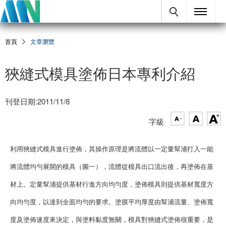
首頁
文章瀏覽
狹縫式模具塗佈日本專利介紹
刊登日期:2011/11/8
字級
利用狹縫式模具進行塗佈，其操作原理是將流體以一定量幫浦打入一能
將流體均勻展開的模具（圖一），流體從模具出口流出後，再塗佈在基
材上。定量幫浦提供基材行進方向均勻度，塗佈模具則提供基材寬度方
向均勻度，以達到全面均勻的要求。塗膜平均厚度由幫浦流量、塗佈寬
度及塗佈速度來決定，與塗料黏度無關，模具對狹縫式塗佈很重要，是