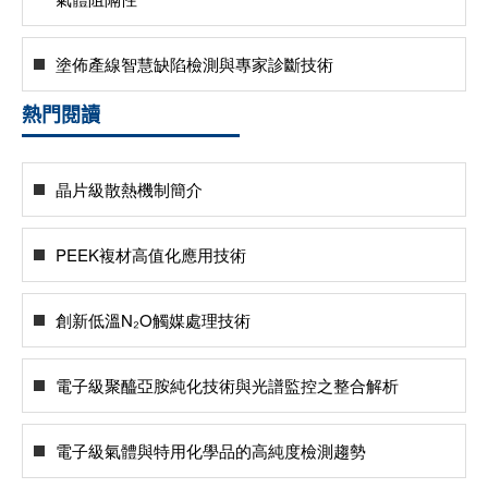
塗佈產線智慧缺陷檢測與專家診斷技術
熱門閱讀
晶片級散熱機制簡介
PEEK複材高值化應用技術
創新低溫N₂O觸媒處理技術
電子級聚醯亞胺純化技術與光譜監控之整合解析
電子級氣體與特用化學品的高純度檢測趨勢