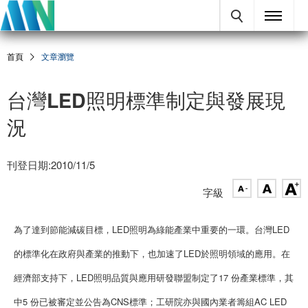
首頁
文章瀏覽
台灣LED照明標準制定與發展現
況
刊登日期:2010/11/5
字級
為了達到節能減碳目標，LED照明為綠能產業中重要的一環。台灣LED
的標準化在政府與產業的推動下，也加速了LED於照明領域的應用。在
經濟部支持下，LED照明品質與應用研發聯盟制定了17 份產業標準，其
中5 份已被審定並公告為CNS標準；工研院亦與國內業者籌組AC LED