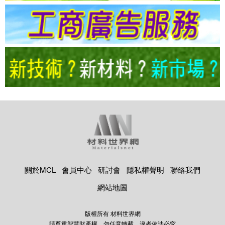
關於MCL
會員中心
研討會
隱私權聲明
聯絡我們
網站地圖
版權所有 材料世界網
請尊重智慧財產權，勿任意轉載，違者依法必究