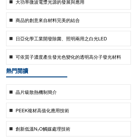
大功率微波電漿光源的發展與應用
商品的創意來自材料完美的結合
日亞化學工業開發除菌、照明兩用之白光LED
可依質子濃度產生發光色變化的透明高分子發光材料
熱門閱讀
晶片級散熱機制簡介
PEEK複材高值化應用技術
創新低溫N₂O觸媒處理技術