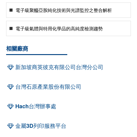
電子級聚醯亞胺純化技術與光譜監控之整合解析
電子級氣體與特用化學品的高純度檢測趨勢
相關廠商
新加坡商英彼克有限公司台灣分公司
台灣石原產業股份有限公司
Hach台灣辦事處
金屬3D列印服務平台