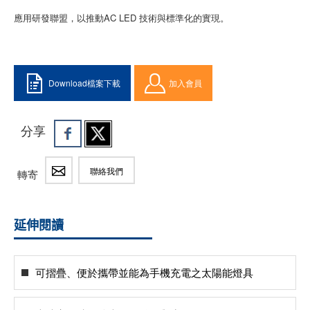
應用研發聯盟，以推動AC LED 技術與標準化的實現。
Download檔案下載
加入會員
分享
聯絡我們
轉寄
延伸閱讀
可摺疊、便於攜帶並能為手機充電之太陽能燈具