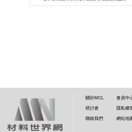
關於MCL
會員中
研討會
隱私權
聯絡我們
網站地