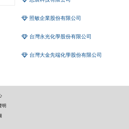
照敏企業股份有限公司
台灣永光化學股份有限公司
台灣大金先端化學股份有限公司
心
聲明
圖