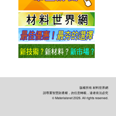
版權所有 材料世界網
請尊重智慧財產權，勿任意轉載，違者依法必究
© Materialsnet 2026. All rights reserved.