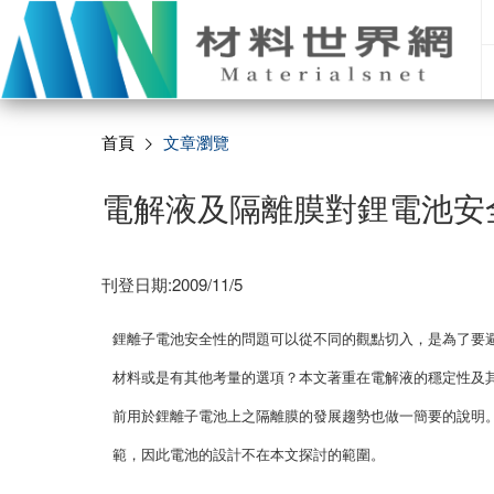
首頁
文章瀏覽
電解液及隔離膜對鋰電池安
刊登日期:2009/11/5
鋰離子電池安全性的問題可以從不同的觀點切入，是為了要
材料或是有其他考量的選項？本文著重在電解液的穩定性及
前用於鋰離子電池上之隔離膜的發展趨勢也做一簡要的說明
範，因此電池的設計不在本文探討的範圍。