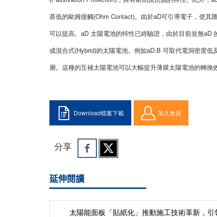
甚低的歐姆接觸(Ohm Contact)。由於aD可引導電子
可以提高。aD 太陽電池的特性已經驗證，由於目前並無a
成混合式(Hybrid)的太陽電池。例如aD:B 可取代電洞密度低及電
層。這種的互補太陽電池可以大幅提升薄膜太陽電池的轉換
Download檔案下載
加入會員
分享
延伸閱讀
太陽能面板「貼紙化」推動施工技術革新，引