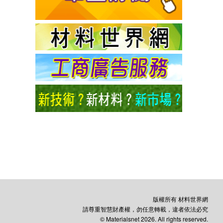
版權所有 材料世界網
請尊重智慧財產權，勿任意轉載，違者依法必究
© Materialsnet 2026. All rights reserved.