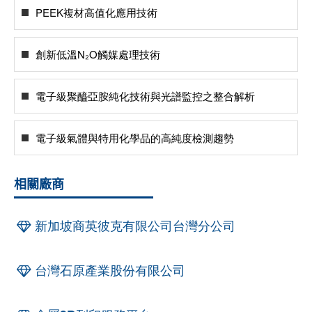
PEEK複材高值化應用技術
創新低溫N₂O觸媒處理技術
電子級聚醯亞胺純化技術與光譜監控之整合解析
電子級氣體與特用化學品的高純度檢測趨勢
相關廠商
新加坡商英彼克有限公司台灣分公司
台灣石原產業股份有限公司