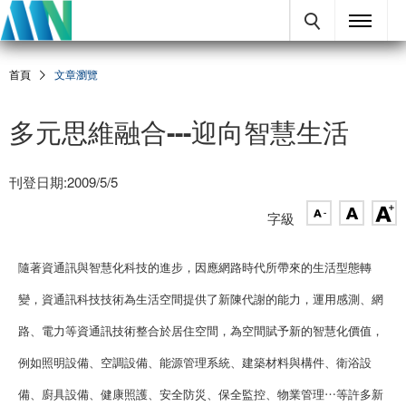
首頁
文章瀏覽
多元思維融合---迎向智慧生活
刊登日期:2009/5/5
字級
隨著資通訊與智慧化科技的進步，因應網路時代所帶來的生活型態轉
變，資通訊科技技術為生活空間提供了新陳代謝的能力，運用感測、網
路、電力等資通訊技術整合於居住空間，為空間賦予新的智慧化價值，
例如照明設備、空調設備、能源管理系統、建築材料與構件、衛浴設
備、廚具設備、健康照護、安全防災、保全監控、物業管理⋯等許多新