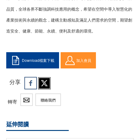
品質，全球各界不斷強調科技應用的概念，希望在空間中導入智慧化的
產業技術與永續的觀念，建構主動感知及滿足人們需求的空間，期望創
造安全、健康、節能、永續、便利及舒適的環境。
Download檔案下載
加入會員
分享
聯絡我們
轉寄
延伸閱讀