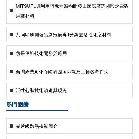
MITSUFUJI利用阻燃性織物開發出因應廣泛頻段之電磁
屏蔽材料
共同印刷開發出新冠病毒1分鐘去活性化之材料
蔬果保鮮技術開發與應用
台灣產業AI化面臨的四項挑戰及三種參考作法
活性包裝技術演進與現況
熱門閱讀
晶片級散熱機制簡介