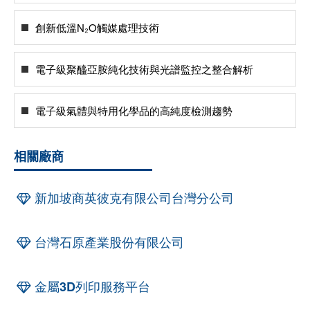
創新低溫N₂O觸媒處理技術
電子級聚醯亞胺純化技術與光譜監控之整合解析
電子級氣體與特用化學品的高純度檢測趨勢
相關廠商
新加坡商英彼克有限公司台灣分公司
台灣石原產業股份有限公司
金屬3D列印服務平台