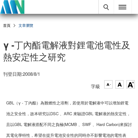
首頁
文章瀏覽
γ -丁內酯電解液對鋰電池電性及
熱安定性之研究
刊登日期:2008/8/1
字級
GBL（γ - 丁內酯）為難燃性之溶劑，若使用於電解液中可以增加鋰電
池之安全性，故本研究以DSC 、ARC 來驗證GBL 電解液的熱安定性，
且以GBL 電解液搭配不同之負極(MCMB 、SWF 、Hard Carbon)來探討
其電化學特性，希望在提升電池安全性的同時亦不影響電池的電性表