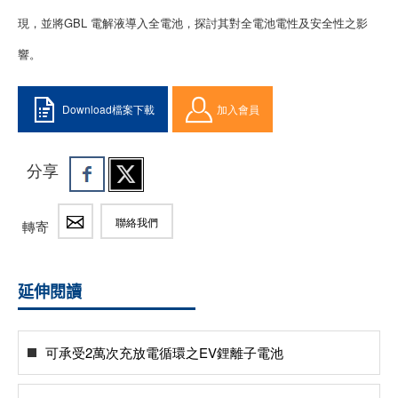
現，並將GBL 電解液導入全電池，探討其對全電池電性及安全性之影
響。
Download檔案下載
加入會員
分享
聯絡我們
轉寄
延伸閱讀
可承受2萬次充放電循環之EV鋰離子電池