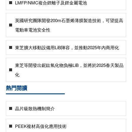
LMFP/NMC複合鋰離子及鋰金屬電池
英國研究團隊開發200m石墨烯薄膜製造技術，可望提高
電動車電池安全性
東芝擴大移動設備用LiB陣容，並推動2025年內商用化
東芝等開發出鈮鈦氧化物負極LiB，並將於2025春天製品
化
熱門閱讀
晶片級散熱機制簡介
PEEK複材高值化應用技術