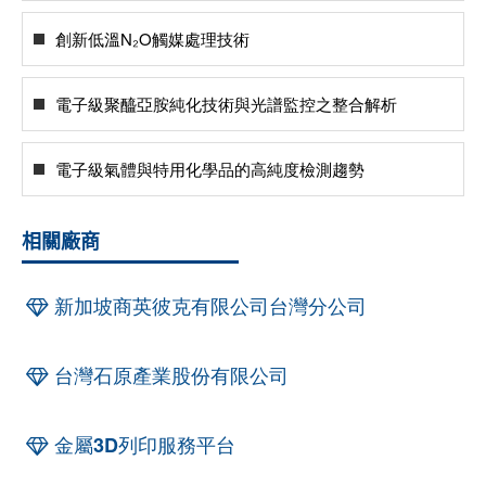
創新低溫N₂O觸媒處理技術
電子級聚醯亞胺純化技術與光譜監控之整合解析
電子級氣體與特用化學品的高純度檢測趨勢
相關廠商
新加坡商英彼克有限公司台灣分公司
台灣石原產業股份有限公司
金屬3D列印服務平台