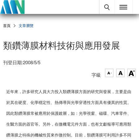
首頁
文章瀏覽
類鑽薄膜材料技術與應用發展
刊登日期:2008/5/5
字級
近年來，許多研究人員大力投入類鑽薄膜方面的研究與發展，主要是由
於其在硬度、化學穩定性、熱傳導與光學穿透性方面具有優異的性質。
因此類鑽薄膜常被應用於保護鍍層，如：光學視窗、磁碟、汽車零件、
生醫方面的器官等。另外，在微機電元件方面，也有文獻報導可應用類
鑽薄膜之特殊的機械性質來作微控制。目前，類鑽薄膜可利用許多不同