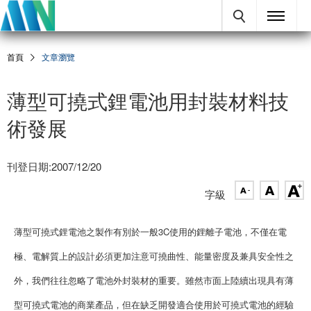
首頁
文章瀏覽
薄型可撓式鋰電池用封裝材料技
術發展
刊登日期:2007/12/20
字級
薄型可撓式鋰電池之製作有別於一般3C使用的鋰離子電池，不僅在電
極、電解質上的設計必須更加注意可撓曲性、能量密度及兼具安全性之
外，我們往往忽略了電池外封裝材的重要。雖然市面上陸續出現具有薄
型可撓式電池的商業產品，但在缺乏開發適合使用於可撓式電池的經驗