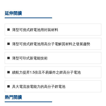
延伸閱讀
薄型可撓式鋰電池用封裝材料
薄型可撓式鋰電池用高分子電解質材料之發展趨勢
薄型可印式新電能技術
續航力提昇1.5倍且不易爆炸之鋰高分子電池
具大電流放電能力的高分子鋰電池
熱門閱讀