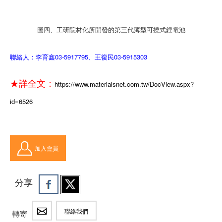
圖四、工研院材化所開發的第三代薄型可撓式鋰電池
聯絡人：李育鑫03-5917795、王復民03-5915303
★詳全文：
https://www.materialsnet.com.tw/DocView.aspx?
id=6526
加入會員
分享
聯絡我們
轉寄