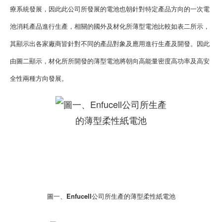
療系統發展，因此此公司所發展的電池也朝針對特定產品方向的一次電
池消耗產品進行生產，相關的國外及材化所薄型電池比較如表二所示，
其顯示出各家廠商皆針對不同的產品對象及應用進行生產及開發。因此
由圖二顯示，材化所所開發的薄型電池將朝向高能量密度高功率及高安
全性兩種方向發展。
圖一、
Enfucell公司所生產的薄型柔性紙電池