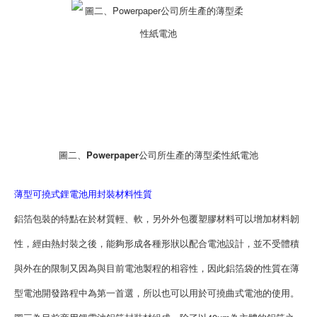
圖二、Powerpaper公司所生產的薄型柔性紙電池
薄型可撓式鋰電池用封裝材料性質
鋁箔包裝的特點在於材質輕、軟，另外外包覆塑膠材料可以增加材料韌
性，經由熱封裝之後，能夠形成各種形狀以配合電池設計，並不受體積
與外在的限制又因為與目前電池製程的相容性，因此鋁箔袋的性質在薄
型電池開發路程中為第一首選，所以也可以用於可撓曲式電池的使用。