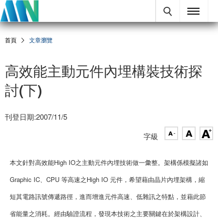
首頁
文章瀏覽
高效能主動元件內埋構裝技術探
討(下)
刊登日期:2007/11/5
字級
本文針對高效能High IO之主動元件內埋技術做一彙整。架構係模擬諸如
Graphic IC、CPU 等高速之High IO 元件，希望藉由晶片內埋架構，縮
短其電路訊號傳遞路徑，進而增進元件高速、低雜訊之特點，並藉此節
省能量之消耗。經由驗證流程，發現本技術之主要關鍵在於架構設計、