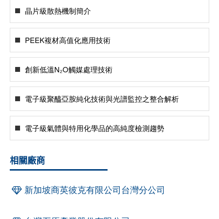
晶片級散熱機制簡介
PEEK複材高值化應用技術
創新低溫N₂O觸媒處理技術
電子級聚醯亞胺純化技術與光譜監控之整合解析
電子級氣體與特用化學品的高純度檢測趨勢
相關廠商
新加坡商英彼克有限公司台灣分公司