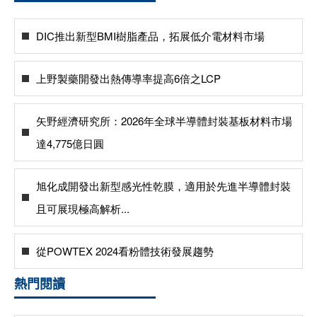
DIC推出新型BMI樹脂產品，拓展低介電材料市場
上野製藥開發出熱傳導率提高6倍之LCP
矢野經濟研究所：2026年全球半導體封裝基板材料市場
達4,775億日圓
旭化成開發出新型感光性乾膜，適用於先進半導體封裝
且可展現極高解析...
從POWTEX 2024看粉體技術發展趨勢
熱門閱讀