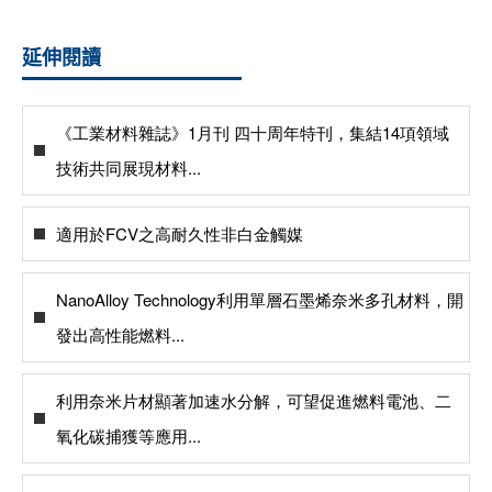
延伸閱讀
《工業材料雜誌》1月刊 四十周年特刊，集結14項領域
技術共同展現材料...
適用於FCV之高耐久性非白金觸媒
NanoAlloy Technology利用單層石墨烯奈米多孔材料，開
發出高性能燃料...
利用奈米片材顯著加速水分解，可望促進燃料電池、二
氧化碳捕獲等應用...