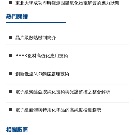
東北大學成功即時觀測固體氧化物電解質的應力狀態
熱門閱讀
晶片級散熱機制簡介
PEEK複材高值化應用技術
創新低溫N₂O觸媒處理技術
電子級聚醯亞胺純化技術與光譜監控之整合解析
電子級氣體與特用化學品的高純度檢測趨勢
相關廠商