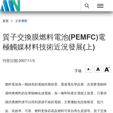
首頁
文章瀏覽
質子交換膜燃料電池(PEMFC)電
極觸媒材料技術近況發展(上)
刊登日期:2007/11/5
字級
燃料電池為一種綠色的電能供應裝置，透過電化學反應，在需要電能時
適時將燃料的化學能轉化成電能，為一種即時產生電能之裝置，只要持
續供應燃料便可以得到源源不絕的電能，主要優點包括無噪音、低污
染、高效率、可靠、燃料更換容易及燃料可來自再生資源等。質子交換