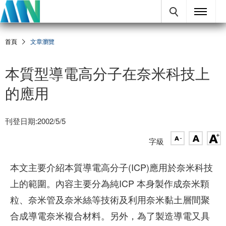
首頁
文章瀏覽
本質型導電高分子在奈米科技上
的應用
刊登日期:2002/5/5
字級
本文主要介紹本質導電高分子(ICP)應用於奈米科技
上的範圍。內容主要分為純ICP 本身製作成奈米顆
粒、奈米管及奈米絲等技術及利用奈米黏土層間聚
合成導電奈米複合材料。另外，為了製造導電又具