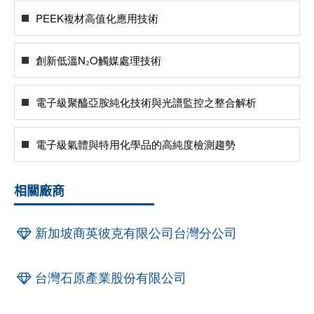
PEEK複材高值化應用技術
創新低溫N₂O觸媒處理技術
電子級聚醯亞胺純化技術與光譜監控之整合解析
電子級氣體與特用化學品的高純度檢測趨勢
相關廠商
新加坡商英彼克有限公司台灣分公司
台灣石原產業股份有限公司