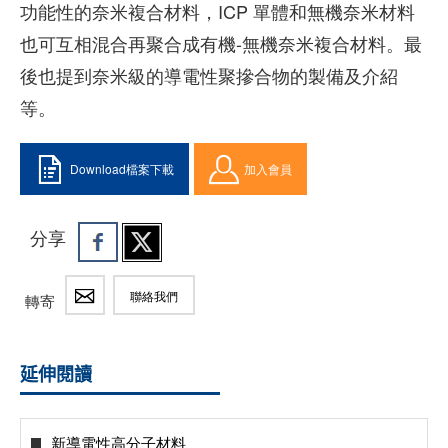
功能性的奈米複合材料，ICP 單體和無機奈米材料
也可互相混合再聚合成有機-無機奈米複合材料。最
後也提到奈米級的導電性聚摻合物的製備及介紹
等。
Download檔案下載
加入會員
分享
聯絡我們
轉寄
延伸閱讀
新導電性高分子材料