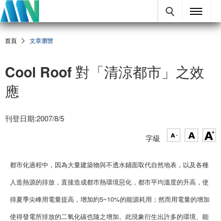
首頁
文章瀏覽
Cool Roof 對「清涼都市」之效
應
刊登日期:2007/8/5
字級
都市化過程中，因為大量建築物與不透水鋪面取代自然地表，以及各種
人造熱源的排放，直接造成都市熱環境惡化，都市平均溫度的升高，使
得夏季尖峰用電量提高，增加約5~10%的能源耗用；然而用電量的增加
使得發電所排放的二氧化碳也隨之增加。此現象衍生出許多的環境、能