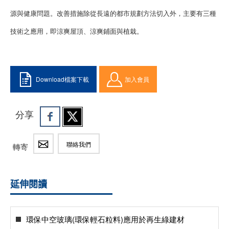
源與健康問題。改善措施除從長遠的都市規劃方法切入外，主要有三種
技術之應用，即涼爽屋頂、涼爽鋪面與植栽。
Download檔案下載
加入會員
分享
聯絡我們
轉寄
延伸閱讀
環保中空玻璃(環保輕石粒料)應用於再生綠建材