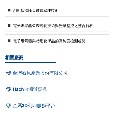
創新低溫N₂O觸媒處理技術
電子級聚醯亞胺純化技術與光譜監控之整合解析
電子級氣體與特用化學品的高純度檢測趨勢
相關廠商
台灣石原產業股份有限公司
Hach台灣辦事處
金屬3D列印服務平台