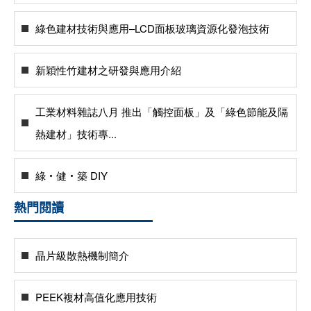
綠色建材技術與應用–LCD面板玻璃資源化發泡技術
新穎性竹建材之研發與應用介紹
工業材料雜誌八月 推出「觸控面板」及「綠色節能及隔
熱建材」技術專...
綠‧健‧築 DIY
熱門閱讀
晶片級散熱機制簡介
PEEK複材高值化應用技術