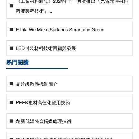
《工業材料雜誌》2024年十一月號推出「光電元件材料
溶液製程技術」...
E Ink, We Make Surfaces Smart and Green
LED封裝材料技術回顧與發展
熱門閱讀
晶片級散熱機制簡介
PEEK複材高值化應用技術
創新低溫N₂O觸媒處理技術