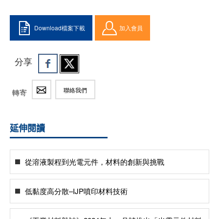
Download檔案下載
加入會員
分享
聯絡我們
轉寄
延伸閱讀
從溶液製程到光電元件，材料的創新與挑戰
低黏度高分散–IJP噴印材料技術