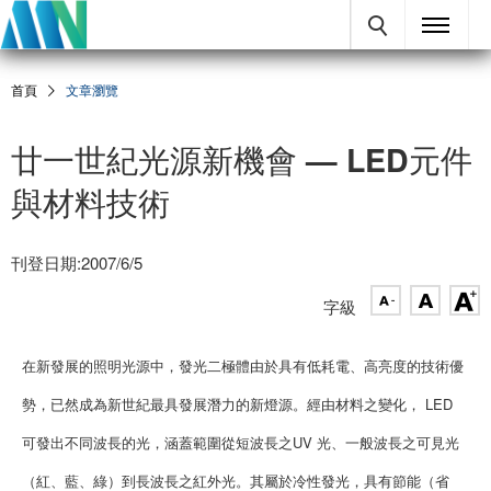
首頁
文章瀏覽
廿一世紀光源新機會 — LED元件
與材料技術
刊登日期:2007/6/5
字級
在新發展的照明光源中，發光二極體由於具有低耗電、高亮度的技術優
勢，已然成為新世紀最具發展潛力的新燈源。經由材料之變化， LED
可發出不同波長的光，涵蓋範圍從短波長之UV 光、一般波長之可見光
（紅、藍、綠）到長波長之紅外光。其屬於冷性發光，具有節能（省