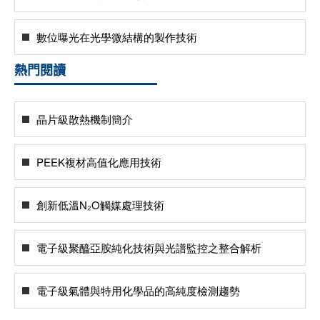
數位曝光在光學微結構的製作技術
熱門閱讀
晶片級散熱機制簡介
PEEK複材高值化應用技術
創新低溫N₂O觸媒處理技術
電子級聚醯亞胺純化技術與光譜監控之整合解析
電子級氣體與特用化學品的高純度檢測趨勢