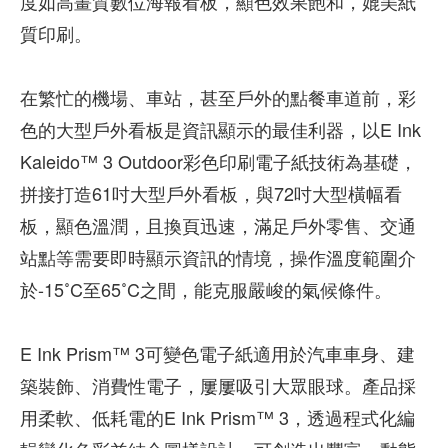
度如高畫質數位海報看板，顯色效果飽和，媲美紙
質印刷。
在繁忙的機場、車站，甚至戶外的點餐車道前，彩
色的大型戶外看板是資訊顯示的最佳利器，以E Ink
Kaleido™ 3 Outdoor彩色印刷電子紙技術為基礎，
拼接打造61吋大型戶外看板，與72吋大型橫幅看
板，顯色溫潤，且換頁迅速，滿足戶外零售、交通
站點等需要即時顯示資訊的情境，操作溫度範圍介
於-15˚C至65˚C之間，能克服嚴峻的氣候條件。
E Ink Prism™ 3可變色電子紙適用於汽車車身、建
築裝飾、消費性電子，屢屢吸引大眾眼球。產品採
用柔軟、低耗電的E Ink Prism™ 3，透過程式化編