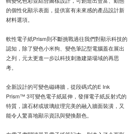
輯變化色彩並結合圖樣設計，可創造出豐富、動態
的個性化顯示表面，提供富有未來感的產品設計新
材料選項。
軟性電子紙Prism則不斷挑戰過往我們對顯示科技的
認知，除了變色小米狗、變色筆記型電腦蓋在展出
之列，元太更進一步以科技刺激建築場域的再思
考。
全新設計的可變色磁磚牆，從段碼式的E Ink
Prism™ 3可變色電子紙延伸，發揮電子紙反射式的
特質，讓石材或玻璃紋理完美的融入牆面裝潢，又
能令人驚喜地顯示資訊與變換顏色。