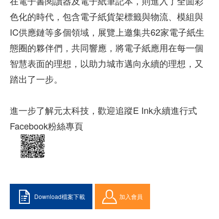
在電子書閱讀器及電子紙筆記本，則進入了全面彩
色化的時代，包含電子紙貨架標籤與物流、模組與
IC供應鏈等多個領域，展覽上邀集共62家電子紙生
態圈的夥伴們，共同響應，將電子紙應用在每一個
智慧表面的理想，以助力城市邁向永續的理想，又
踏出了一步。
進一步了解元太科技，歡迎追蹤E Ink永續進行式
Facebook粉絲專頁
Download檔案下載
加入會員