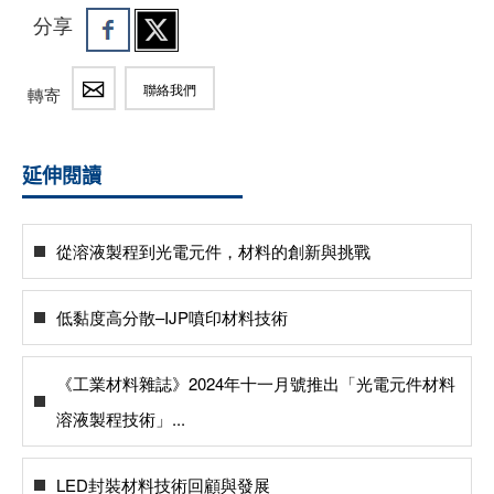
分享
聯絡我們
轉寄
延伸閱讀
從溶液製程到光電元件，材料的創新與挑戰
低黏度高分散–IJP噴印材料技術
《工業材料雜誌》2024年十一月號推出「光電元件材料
溶液製程技術」...
LED封裝材料技術回顧與發展