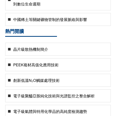
到數位生命週期
中國稀土等關鍵礦物管制的發展脈絡與影響
熱門閱讀
晶片級散熱機制簡介
PEEK複材高值化應用技術
創新低溫N₂O觸媒處理技術
電子級聚醯亞胺純化技術與光譜監控之整合解析
電子級氣體與特用化學品的高純度檢測趨勢