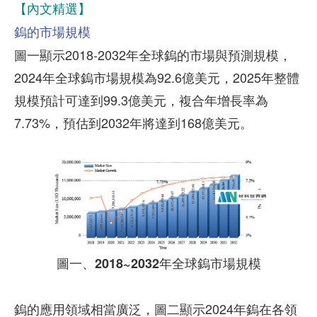
【內文精選】
鎢的市場規模
圖一顯示2018-2032年全球鎢的市場與預測規模，
2024年全球鎢市場規模為92.6億美元，2025年整體
規模預計可達到99.3億美元，複合年增長率為
7.73%，預估到2032年將達到168億美元。
圖一、2018~2032年全球鎢市場規模
鎢的應用領域相當廣泛，圖二顯示2024年鎢在各領