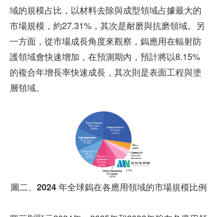
域的規模占比，以材料去除與成型領域占據最大的
市場規模，約27.31%，其次是耐磨與抗磨領域。另
一方面，從市場成長角度來觀察，鎢應用在輻射防
護領域會快速增加，在預測期內，預計將以8.15%
的複合年增長率快速成長，其次則是表面工程與塗
層領域。
圖二、2024 年全球鎢在各應用領域的市場規模比例