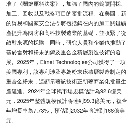
准了《關鍵原料法案》，加強了國內的鎢礦開採、
加工、回收以及戰略項目的審批流程。在美國，新
的貿易和國家安全法令將包括鎢在內的加工關鍵礦
產提升為國防和高科技製造業的基礎，並收緊了從
敵對來源的採購。同時，研究人員和企業也推動了
基於雷射和粉末的鎢及重合金積層製造技術的發
展。2025年，Elmet Technologies公司獲得了一項
美國專利，該專利涉及專為粉末床積層製造制定的
重合金粉末，這顯示著該技術正朝著商業化批量生
產邁進。2024年全球鎢市場規模估計為92.6億美
元，2025年整體規模預計將達到99.3億美元，複合
年增長率為7.73%，預估到2032年將達到168億美
元。