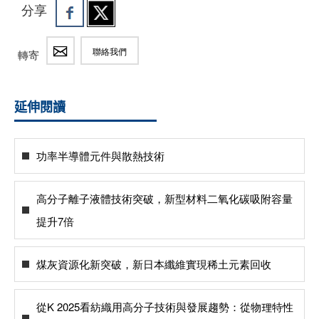
分享
聯絡我們
轉寄
延伸閱讀
功率半導體元件與散熱技術
高分子離子液體技術突破，新型材料二氧化碳吸附容量
提升7倍
煤灰資源化新突破，新日本纖維實現稀土元素回收
從K 2025看紡織用高分子技術與發展趨勢：從物理特性