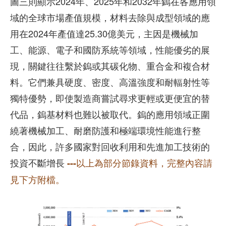
圖三則顯示2024年、2025年和2032年鎢在各應用領
域的全球市場產值規模，材料去除與成型領域的應
用在2024年產值達25.30億美元，主因是機械加
工、能源、電子和國防系統等領域，性能優劣的展
現，關鍵往往繫於鎢或其碳化物、重合金和複合材
料。它們兼具硬度、密度、高溫強度和耐輻射性等
獨特優勢，即使製造商嘗試尋求更輕或更便宜的替
代品，鎢基材料也難以被取代。鎢的應用領域正圍
繞著機械加工、耐磨防護和極端環境性能進行整
合，因此，許多國家對回收利用和先進加工技術的
投資不斷增長
---以上為部分節錄資料，完整內容請
見下方附檔。