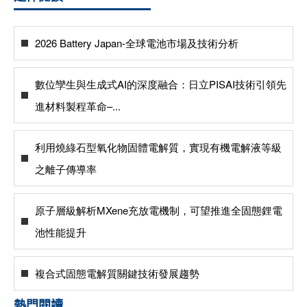
2026 Battery Japan-全球電池市場及技術分析
數位孿生與生成式AI的深度融合：日立PISAI技術引領先
進材料製程革命–...
利用燒綠石型氧化物固體電解質，實現有機電解液等級
之離子傳導率
原子層級解析MXene充放電機制，可望推進全固態鋰電
池性能提升
複合式固態電解質關鍵技術發展趨勢
熱門閱讀