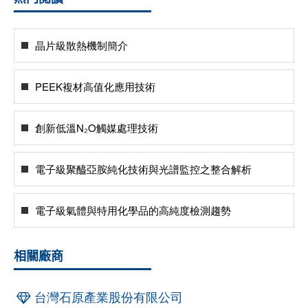
晶片級散熱機制簡介
PEEK複材高值化應用技術
創新低溫N₂O觸媒處理技術
電子級聚醯亞胺純化技術與光譜監控之整合解析
電子級氣體與特用化學品的高純度檢測趨勢
相關廠商
台灣石原產業股份有限公司