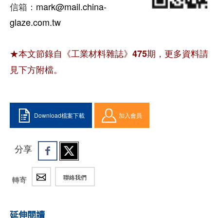
信箱：
mark@mail.china-
glaze.com.tw
★本文節錄自《工業材料雜誌》475期，更多資料請
見下方附檔。
Download檔案下載
加入會員
分享
聯絡我們
轉寄
延伸閱讀