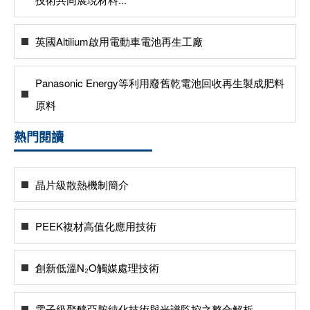
英國Altilium啟用電動車電池再生工廠
Panasonic Energy等利用廢舊乾電池回收再生製成肥料
原料
熱門閱讀
晶片級散熱機制簡介
PEEK複材高值化應用技術
創新低溫N₂O觸媒處理技術
電子級聚醯亞胺純化技術與光譜監控之整合解析