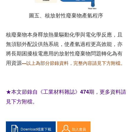
圖五、核放射性廢棄物產氫程序
核廢棄物本身釋放熱量驅動化學與電化學反應，且
無須額外配設供熱系統，使產氫過程更高效能，亦
將長期困擾核電應用的放射性廢棄物問題轉化為有
用資源
---以上為部分節錄資料，完整內容請見下方附檔。
★本文節錄自《工業材料雜誌》474期，更多資料請
見下方附檔。
Download檔案下載
加入會員