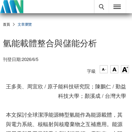
首頁
文章瀏覽
氫能載體整合與儲能分析
刊登日期:2026/6/5
字級
王多美、周宜欣 / 原子能科技研究院；陳鵬仁 / 勤益
科技大學；顏溪成 / 台灣大學
本文探討全球潔淨能源轉型氫能作為能源載體，其
與電力系統、核輻射與核廢棄物之互補應用。能源