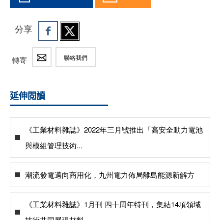
分享
聯絡我們
轉寄
延伸閱讀
《工業材料雜誌》2022年三月號推出「高安全動力電池
與模組管理技術...
潮流發電邁向商用化，九州電力佈局離島能源新解方
《工業材料雜誌》1月刊 四十周年特刊，集結14項領域
技術共同展現材料...