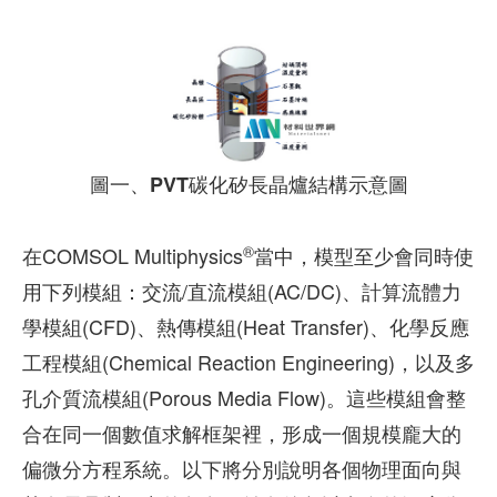
圖一、PVT碳化矽長晶爐結構示意圖
®
在COMSOL Multiphysics
當中，模型至少會同時使
用下列模組：交流/直流模組(AC/DC)、計算流體力
學模組(CFD)、熱傳模組(Heat Transfer)、化學反應
工程模組(Chemical Reaction Engineering)，以及多
孔介質流模組(Porous Media Flow)。這些模組會整
合在同一個數值求解框架裡，形成一個規模龐大的
偏微分方程系統。以下將分別說明各個物理面向與