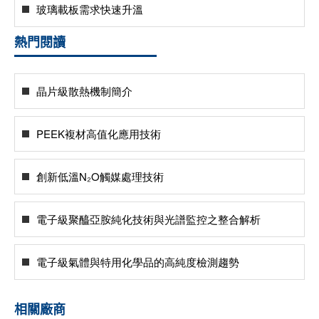
玻璃載板需求快速升溫
熱門閱讀
晶片級散熱機制簡介
PEEK複材高值化應用技術
創新低溫N₂O觸媒處理技術
電子級聚醯亞胺純化技術與光譜監控之整合解析
電子級氣體與特用化學品的高純度檢測趨勢
相關廠商