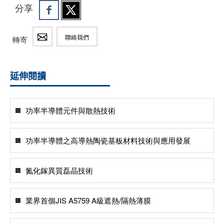
分享
聯絡我們
轉寄
延伸閱讀
功率半導體元件與散熱技術
功率半導體之高導熱陶瓷基板材料技術與應用發展
氮化鎵異質磊晶技術
業界首個JIS A5759 A級遮熱/隔熱薄膜