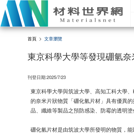
首頁
文章瀏覽
東京科學大學等發現硼氫奈
刊登日期:2025/7/23
東京科學大學與筑波大學、高知工科大學、K
的奈米片狀物質「硼化氫片材」具有優異的
品、纖維等製品之預防感染、防霉的透明塗
硼化氫片材是由筑波大學所發明的物質，能