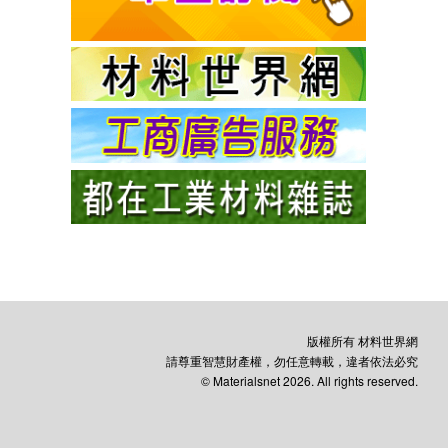
版權所有 材料世界網
請尊重智慧財產權，勿任意轉載，違者依法必究
© Materialsnet 2026. All rights reserved.