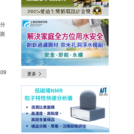
0分
測
409
更多