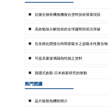
抗微生物有機無機複合塗料技術發展現狀
高效氣味分解技術的全球趨勢與前沿突破
住友精化開發出時間差吸水之超吸水性聚合物
可提高窗玻璃隔熱性能之塗料
跳躍式創新-日本創新研究的推動
熱門閱讀
晶片級散熱機制簡介