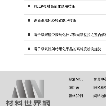
PEEK複材高值化應用技術
創新低溫N₂O觸媒處理技術
電子級聚醯亞胺純化技術與光譜監控之整合解
電子級氣體與特用化學品的高純度檢測趨勢
關於MCL
會員中
研討會
隱私權
聯絡我們
網站地