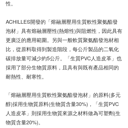
性。
ACHILLES開發的「熔融層壓用生質軟性聚氨酯發
泡材」具有熔融層壓性(熱熔性)與阻燃性，因此具有
更廣泛的應用範圍。另與一般軟質聚氨酯發泡材相
比，從原料取得到製造階段，每公斤製品的二氧化
碳排放量可減少約5公斤。「生質PVC人造皮革」也
採用了部分生物質原料，且具有與既有產品相同的
耐熱性、耐寒性。
「熔融層壓用生質軟性聚氨酯發泡材」的原料(多元
醇)採用生物質原料(生物質含量30%)，「生質PVC
人造皮革」則採用生物質來源之材料做為可塑劑(生
物質含量20%)。