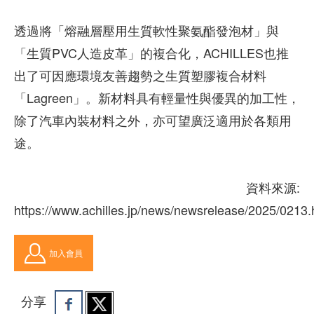
透過將「熔融層壓用生質軟性聚氨酯發泡材」與
「生質PVC人造皮革」的複合化，ACHILLES也推
出了可因應環境友善趨勢之生質塑膠複合材料
「Lagreen」。新材料具有輕量性與優異的加工性，
除了汽車內裝材料之外，亦可望廣泛適用於各類用
途。
資料來源:
https://www.achilles.jp/news/newsrelease/2025/0213.
加入會員
分享