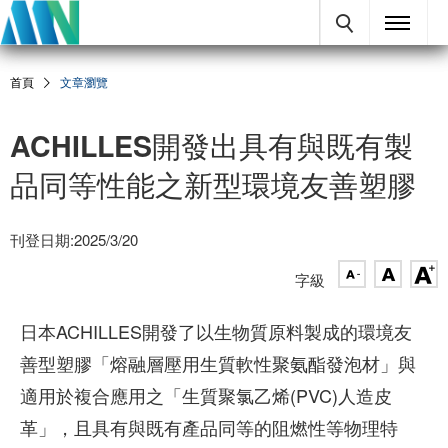
首頁
文章瀏覽
ACHILLES開發出具有與既有製
品同等性能之新型環境友善塑膠
刊登日期:2025/3/20
字級
日本ACHILLES開發了以生物質原料製成的環境友
善型塑膠「熔融層壓用生質軟性聚氨酯發泡材」與
適用於複合應用之「生質聚氯乙烯(PVC)人造皮
革」，且具有與既有產品同等的阻燃性等物理特