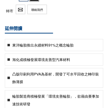
聯絡我們
轉寄
延伸閱讀
東洋輪胎推出永續材料91%之概念輪胎
旭化成積極發展環境友善型汽車材料
凸版印刷利用PVA為基材，開發了可水平回收之轉印裝
飾薄膜
輪胎製造商積極發展「環境友善輪胎」，欲藉由賽事加
速技術研發