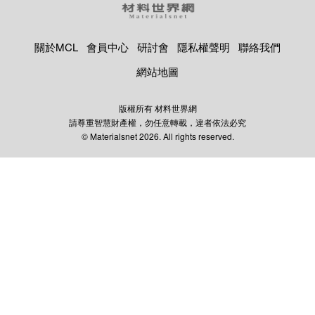
關於MCL
會員中心
研討會
隱私權聲明
聯絡我們
網站地圖
版權所有 材料世界網
請尊重智慧財產權，勿任意轉載，違者依法必究
© Materialsnet 2026. All rights reserved.