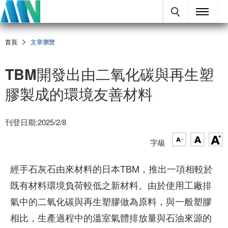
首頁
文章瀏覽
TBM開發出由二氧化碳與再生塑
膠製成的環境友善材料
刊登日期:2025/2/8
字級
經手石灰石由來材料的日本TBM，推出一項相較於
既有材料環境負荷較低之新材料。由於使用工廠排
氣中的二氧化碳與再生塑膠做為原料，與一般塑膠
相比，生產過程中的溫室氣體排放量與石油來源的