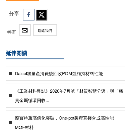
分享
聯絡我們
轉寄
延伸閱讀
Daicel將量產消費後回收POM並維持材料性能
《工業材料雜誌》2026年7月號「材質智慧分選」與「稀
貴金屬循環回收...
廢寶特瓶高值化突破，One-pot製程直接合成高性能
MOF材料