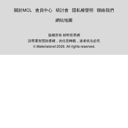
關於MCL
會員中心
研討會
隱私權聲明
聯絡我們
網站地圖
版權所有 材料世界網
請尊重智慧財產權，勿任意轉載，違者依法必究
© Materialsnet 2026. All rights reserved.