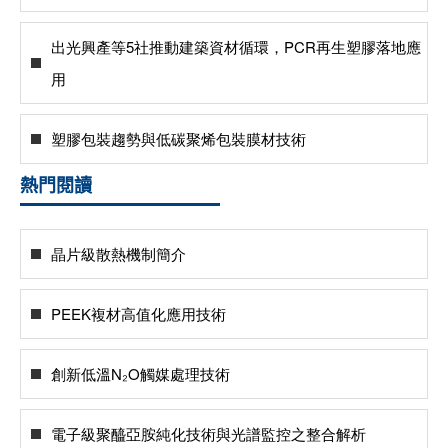
出光興產等5社推動建築資材循環，PCR再生塑膠落地應
用
塑膠包裝趨勢與低碳聚烯包裝膜材技術
熱門閱讀
晶片級散熱機制簡介
PEEK複材高值化應用技術
創新低溫N₂O觸媒處理技術
電子級聚醯亞胺純化技術與光譜監控之整合解析