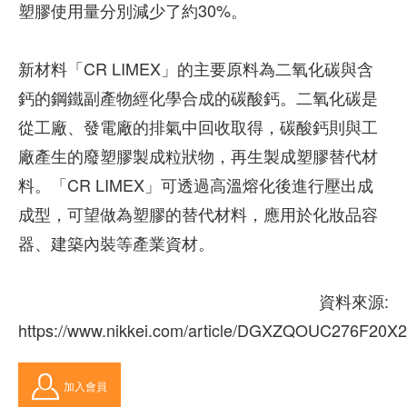
塑膠使用量分別減少了約30%。
新材料「CR LIMEX」的主要原料為二氧化碳與含
鈣的鋼鐵副產物經化學合成的碳酸鈣。二氧化碳是
從工廠、發電廠的排氣中回收取得，碳酸鈣則與工
廠產生的廢塑膠製成粒狀物，再生製成塑膠替代材
料。「CR LIMEX」可透過高溫熔化後進行壓出成
成型，可望做為塑膠的替代材料，應用於化妝品容
器、建築內裝等產業資材。
資料來源:
https://www.nikkei.com/article/DGXZQOUC276F20X
加入會員