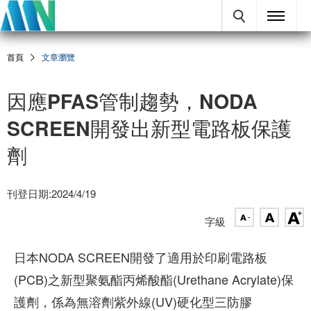
首頁
文章瀏覽
因應PFAS管制趨勢，NODA
SCREEN開發出新型電路板保護
劑
刊登日期:2024/4/19
字級
日本NODA SCREEN開發了適用於印刷電路板
(PCB)之新型聚氨酯丙烯酸酯(Urethane Acrylate)保
護劑，係為無溶劑紫外線(UV)硬化型三防膠