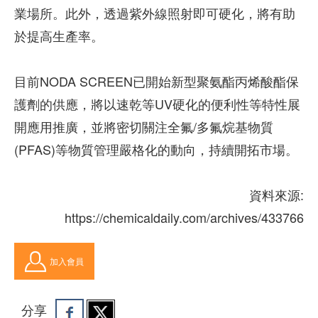
業場所。此外，透過紫外線照射即可硬化，將有助
於提高生產率。
目前NODA SCREEN已開始新型聚氨酯丙烯酸酯保
護劑的供應，將以速乾等UV硬化的便利性等特性展
開應用推廣，並將密切關注全氟/多氟烷基物質
(PFAS)等物質管理嚴格化的動向，持續開拓市場。
資料來源:
https://chemicaldaily.com/archives/433766
加入會員
分享