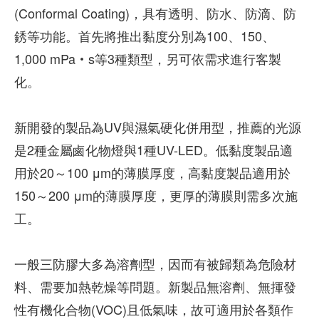
(Conformal Coating)，具有透明、防水、防滴、防
銹等功能。首先將推出黏度分別為100、150、
1,000 mPa‧s等3種類型，另可依需求進行客製
化。
新開發的製品為UV與濕氣硬化併用型，推薦的光源
是2種金屬鹵化物燈與1種UV-LED。低黏度製品適
用於20～100 μm的薄膜厚度，高黏度製品適用於
150～200 μm的薄膜厚度，更厚的薄膜則需多次施
工。
一般三防膠大多為溶劑型，因而有被歸類為危險材
料、需要加熱乾燥等問題。新製品無溶劑、無揮發
性有機化合物(VOC)且低氣味，故可適用於各類作