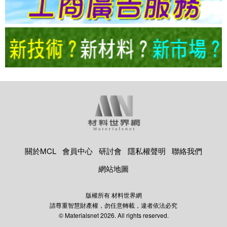
關於MCL
會員中心
研討會
隱私權聲明
聯絡我們
網站地圖
版權所有 材料世界網
請尊重智慧財產權，勿任意轉載，違者依法必究
© Materialsnet 2026. All rights reserved.