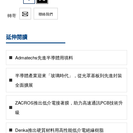
聯絡我們
轉寄
延伸閱讀
Admatechs先進半導體用填料
半導體產業迎來「玻璃時代」，從光罩基板到先進封裝
全面擴展
ZACROS推出低介電接著膜，助力高速通訊PCB技術升
級
Denka推出硬質材料用高性能低介電絕緣樹脂